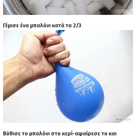
Γέμισε ένα μπαλόνι κατά τα 2/3
Βύθισε το μπαλόνι στο κερί-αφαίρεσε το και