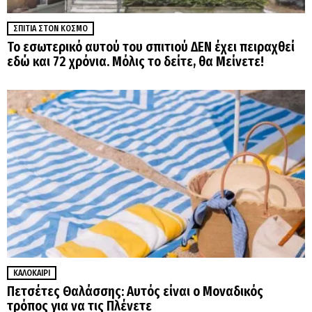
ΣΠΊΤΙΑ ΣΤΟΝ ΚΌΣΜΟ
Το εσωτερικό αυτού του σπιτιού ΔΕΝ έχει πειραχθεί
εδώ και 72 χρόνια. Μόλις το δείτε, θα Μείνετε!
ΚΑΛΟΚΑΊΡΙ
Πετσέτες Θαλάσσης: Αυτός είναι ο Μοναδικός
τρόπος για να τις Πλένετε