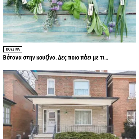
ΚΟΥΖΊΝΑ
Βότανα στην κουζίνα. Δες ποιο πάει με τι…