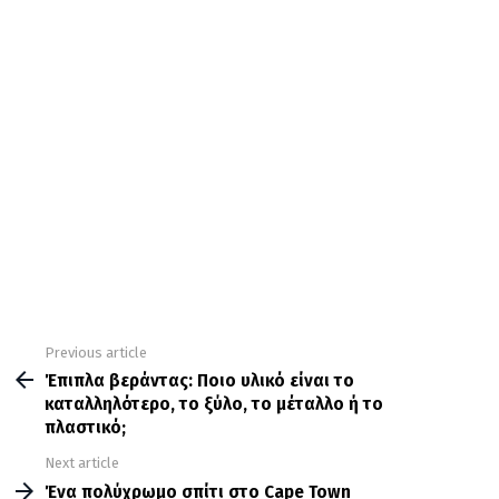
Previous article
See
more
Έπιπλα βεράντας: Ποιο υλικό είναι το
καταλληλότερο, το ξύλο, το μέταλλο ή το
πλαστικό;
Next article
Ένα πολύχρωμο σπίτι στο Cape Town