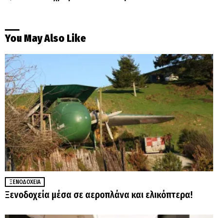
You May Also Like
ΞΕΝΟΔΟΧΕΊΑ
Ξενοδοχεία μέσα σε αεροπλάνα και ελικόπτερα!