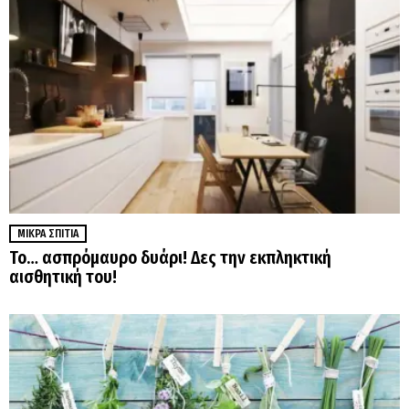
ΜΙΚΡΆ ΣΠΊΤΙΑ
Το… ασπρόμαυρο δυάρι! Δες την εκπληκτική
αισθητική του!