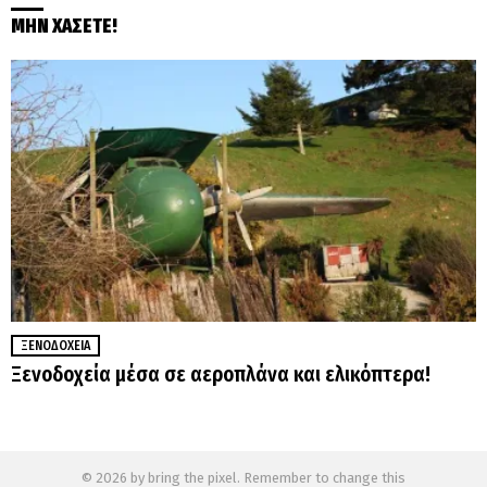
ΜΗΝ ΧΑΣΕΤΕ!
ΞΕΝΟΔΟΧΕΊΑ
Ξενοδοχεία μέσα σε αεροπλάνα και ελικόπτερα!
© 2026 by bring the pixel. Remember to change this