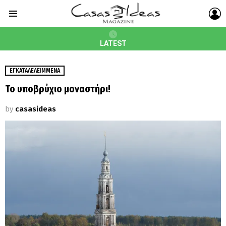
L
Menu
LATEST
ΕΓΚΑΤΑΛΕΛΕΙΜΜΈΝΑ
Το υποβρύχιο μοναστήρι!
by
casasideas