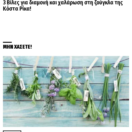
3 Βίλες για διαμονή και χαλάρωση στη ζούγκλα της
Κόστα Ρίκα!
ΜΗΝ ΧΑΣΕΤΕ!