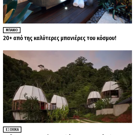
ΜΠΆΝΙΟ
20+ από της καλύτερες μπανιέρες του κόσμου!
ΕΞΟΧΙΚΆ