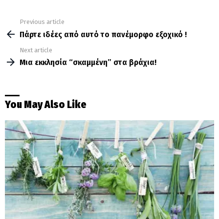
Previous article
See
more
Πάρτε ιδέες από αυτό το πανέμορφο εξοχικό !
Next article
Μια εκκλησία “σκαμμένη” στα βράχια!
You May Also Like