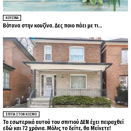
ΚΟΥΖΊΝΑ
Βότανα στην κουζίνα. Δες ποιο πάει με τι…
ΣΠΊΤΙΑ ΣΤΟΝ ΚΌΣΜΟ
Το εσωτερικό αυτού του σπιτιού ΔΕΝ έχει πειραχθεί
εδώ και 72 χρόνια. Μόλις το δείτε, θα Μείνετε!