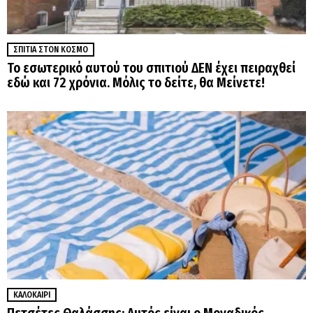
ΣΠΊΤΙΑ ΣΤΟΝ ΚΌΣΜΟ
Το εσωτερικό αυτού του σπιτιού ΔΕΝ έχει πειραχθεί
εδώ και 72 χρόνια. Μόλις το δείτε, θα Μείνετε!
ΚΑΛΟΚΑΊΡΙ