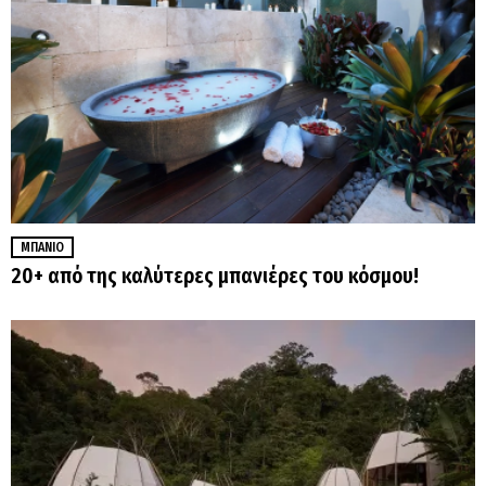
ΜΠΆΝΙΟ
20+ από της καλύτερες μπανιέρες του κόσμου!