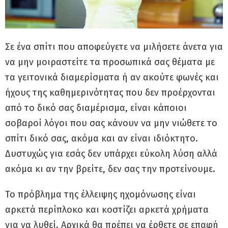
Σε ένα σπίτι που αποφεύγετε να μιλήσετε άνετα για
να μην μοιραστείτε τα προσωπικά σας θέματα με
τα γειτονικά διαμερίσματα ή αν ακούτε φωνές και
ήχους της καθημερινότητας που δεν προέρχονται
από το δικό σας διαμέρισμα, είναι κάποιοι
σοβαροί λόγοι που σας κάνουν να μην νιώθετε το
σπίτι δικό σας, ακόμα και αν είναι ιδιόκτητο.
Δυστυχώς για εσάς δεν υπάρχει εύκολη λύση αλλά
ακόμα κι αν την βρείτε, δεν σας την προτείνουμε.
Το πρόβλημα της έλλειψης ηχομόνωσης είναι
αρκετά περίπλοκο και κοστίζει αρκετά χρήματα
για να λυθεί. Αρχικά θα πρέπει να έρθετε σε επαφή