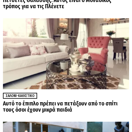
Πετσέτες Θαλάσσης: Αυτός είναι ο Μοναδικός
τρόπος για να τις Πλένετε
ΣΑΛΌΝΙ-ΚΑΘΙΣΤΙΚΌ
Αυτό το έπιπλο πρέπει να πετάξουν από το σπίτι
τους όσοι έχουν μικρά παιδιά