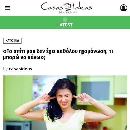
L
Menu
LATEST
ΚΑΤΟΙΚΊΑ
«Το σπίτι μου δεν έχει καθόλου ηχομόνωση, τι
μπορώ να κάνω»;
by
casasideas