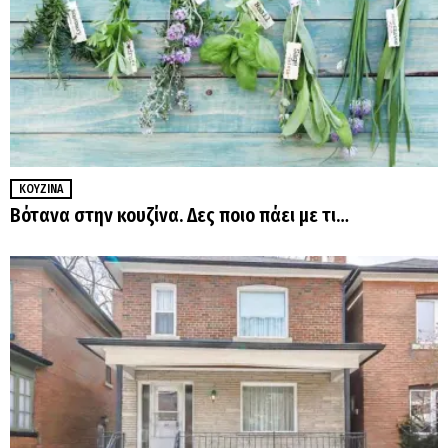
ΚΟΥΖΊΝΑ
Βότανα στην κουζίνα. Δες ποιο πάει με τι…