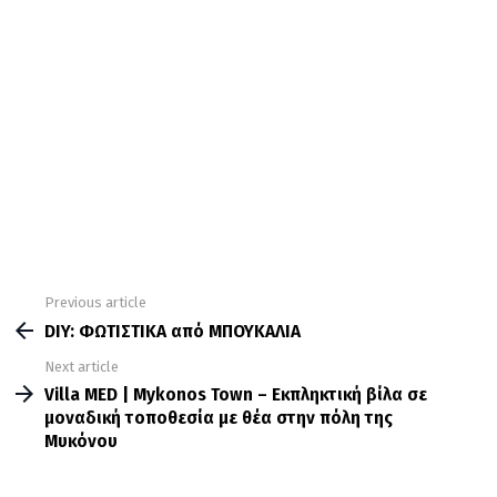
Previous article
See
more
DIY: ΦΩΤΙΣΤΙΚΑ από ΜΠΟΥΚΑΛΙΑ
Next article
Villa MED | Mykonos Town – Eκπληκτική βίλα σε
μοναδική τοποθεσία με θέα στην πόλη της
Μυκόνου