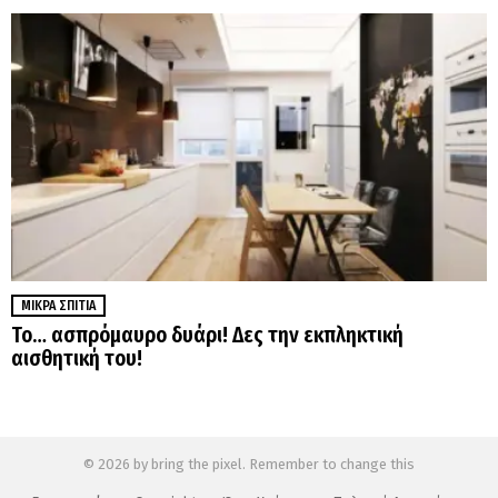
ΜΙΚΡΆ ΣΠΊΤΙΑ
Το… ασπρόμαυρο δυάρι! Δες την εκπληκτική
αισθητική του!
© 2026 by bring the pixel. Remember to change this