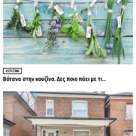
ΚΟΥΖΊΝΑ
Βότανα στην κουζίνα. Δες ποιο πάει με τι…