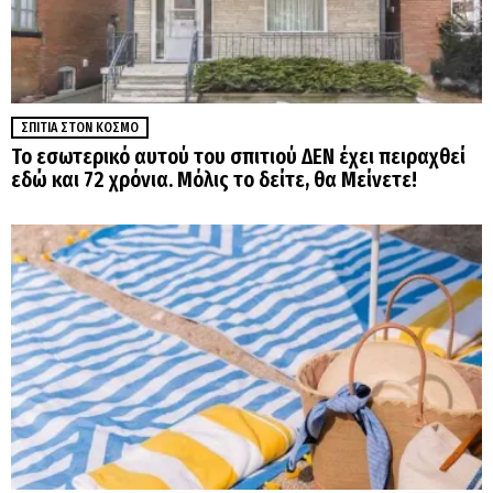
ΣΠΊΤΙΑ ΣΤΟΝ ΚΌΣΜΟ
Το εσωτερικό αυτού του σπιτιού ΔΕΝ έχει πειραχθεί
εδώ και 72 χρόνια. Μόλις το δείτε, θα Μείνετε!