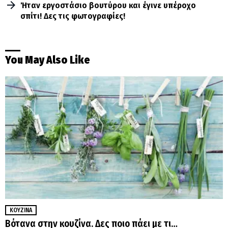
Ήταν εργοστάσιο βουτύρου και έγινε υπέροχο
σπίτι! Δες τις φωτογραφίες!
You May Also Like
ΚΟΥΖΊΝΑ
Βότανα στην κουζίνα. Δες ποιο πάει με τι…