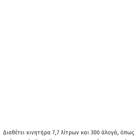
Διαθέτει κινητήρα 7,7 λίτρων και 300 άλογά, όπως