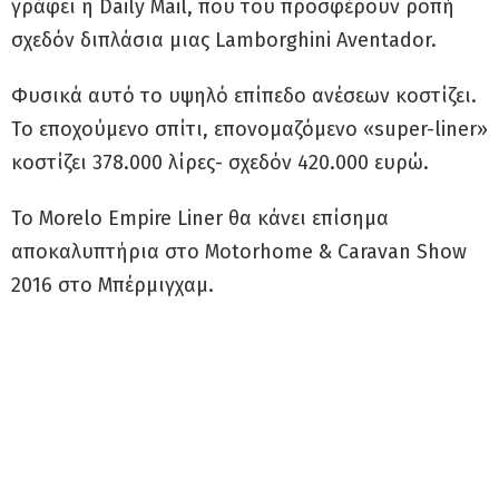
γράφει η Daily Mail, που του προσφέρουν ροπή
σχεδόν διπλάσια μιας Lamborghini Aventador.
Φυσικά αυτό το υψηλό επίπεδο ανέσεων κοστίζει.
Το εποχούμενο σπίτι, επονομαζόμενο «super-liner»
κοστίζει 378.000 λίρες- σχεδόν 420.000 ευρώ.
Το Morelo Empire Liner θα κάνει επίσημα
αποκαλυπτήρια στο Motorhome & Caravan Show
2016 στο Μπέρμιγχαμ.