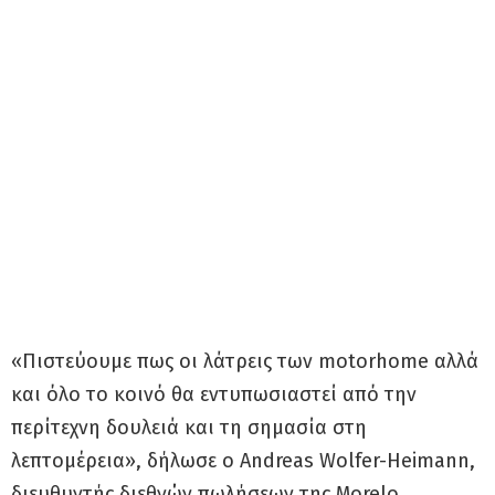
«Πιστεύουμε πως οι λάτρεις των motorhome αλλά
και όλο το κοινό θα εντυπωσιαστεί από την
περίτεχνη δουλειά και τη σημασία στη
λεπτομέρεια», δήλωσε ο Andreas Wolfer-Heimann,
διευθυντής διεθνών πωλήσεων της Morelo.