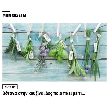
ΜΗΝ ΧΑΣΕΤΕ!
ΚΟΥΖΊΝΑ
Βότανα στην κουζίνα. Δες ποιο πάει με τι…