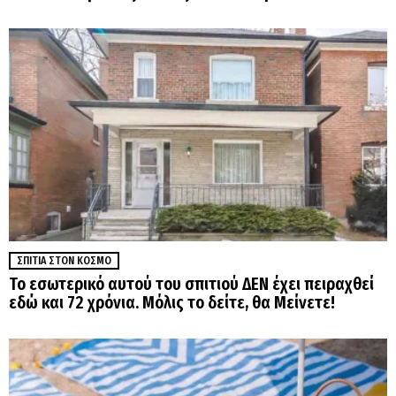
ΣΠΊΤΙΑ ΣΤΟΝ ΚΌΣΜΟ
Το εσωτερικό αυτού του σπιτιού ΔΕΝ έχει πειραχθεί
εδώ και 72 χρόνια. Μόλις το δείτε, θα Μείνετε!