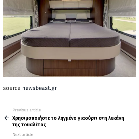
source
newsbeast.gr
Previous article
See
more
Χρησιμοποιήστε το ληγμένο γιαούρτι στη λεκάνη
της τουαλέτας
Next article