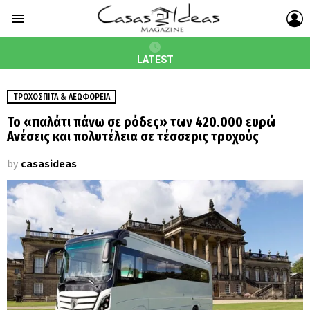
L
Menu
LATEST
ΤΡΟΧΌΣΠΙΤΑ & ΛΕΩΦΟΡΕΙΑ
Το «παλάτι πάνω σε ρόδες» των 420.000 ευρώ
Ανέσεις και πολυτέλεια σε τέσσερις τροχούς
by
casasideas