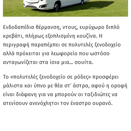
Ενδοδαπέδια θέρμανση, ντους, ευρύχωρο διπλό
κρεβάτι, πλήρως εξοπλισμένη κουζίνα. Η
περιγραφή παραπέμπει σε πολυτελές ξενοδοχείο
αλλά πρόκειται για λεωφορείο που ωστόσο
ανταγωνίζεται στα ίσια μια… σουίτα.
Το «πολυτελές ξενοδοχείο σε ρόδες» προσφέρει
μάλιστα και ύπνο με θέα στ’ άστρα, αφού η οροφή
είναι διάφανη για να μπορούν οι ταξιδιώτες να
ατενίσουν ανενόχλητοι τον έναστρο ουρανό.