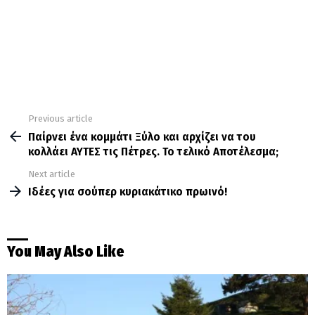
Previous article
See
more
Παίρνει ένα κομμάτι Ξύλο και αρχίζει να του
κολλάει ΑΥΤΕΣ τις Πέτρες. Το τελικό Αποτέλεσμα;
Next article
Ιδέες για σούπερ κυριακάτικο πρωινό!
You May Also Like