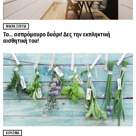
ΜΙΚΡΆ ΣΠΊΤΙΑ
Το… ασπρόμαυρο δυάρι! Δες την εκπληκτική
αισθητική του!
ΚΟΥΖΊΝΑ