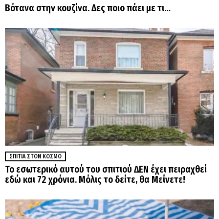
Βότανα στην κουζίνα. Δες ποιο πάει με τι…
ΣΠΊΤΙΑ ΣΤΟΝ ΚΌΣΜΟ
Το εσωτερικό αυτού του σπιτιού ΔΕΝ έχει πειραχθεί
εδώ και 72 χρόνια. Μόλις το δείτε, θα Μείνετε!