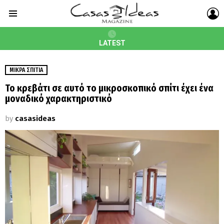
L
Menu
LATEST
ΜΙΚΡΆ ΣΠΊΤΙΑ
Το κρεβάτι σε αυτό το μικροσκοπικό σπίτι έχει ένα
μοναδικό χαρακτηριστικό
by
casasideas