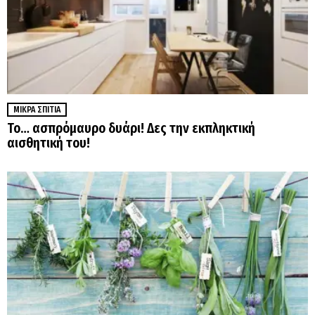
ΜΙΚΡΆ ΣΠΊΤΙΑ
Το… ασπρόμαυρο δυάρι! Δες την εκπληκτική
αισθητική του!