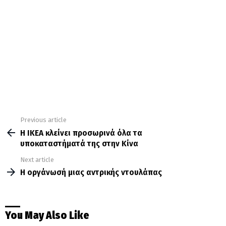
Previous article
See
more
Η IKEA κλείνει προσωρινά όλα τα
υποκαταστήματά της στην Κίνα
Next article
Η οργάνωσή μιας αντρικής ντουλάπας
You May Also Like