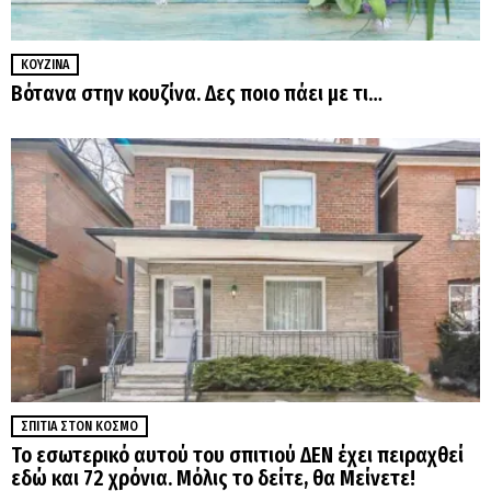
ΚΟΥΖΊΝΑ
Βότανα στην κουζίνα. Δες ποιο πάει με τι…
ΣΠΊΤΙΑ ΣΤΟΝ ΚΌΣΜΟ
Το εσωτερικό αυτού του σπιτιού ΔΕΝ έχει πειραχθεί
εδώ και 72 χρόνια. Μόλις το δείτε, θα Μείνετε!