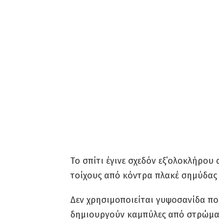
Το σπίτι έγινε σχεδόν εξ΄ολοκλήρου
τοίχους από κόντρα πλακέ σημύδας 
Δεν χρησιμοποιείται γυψοσανίδα π
δημιουργούν καμπύλες από στρώμα