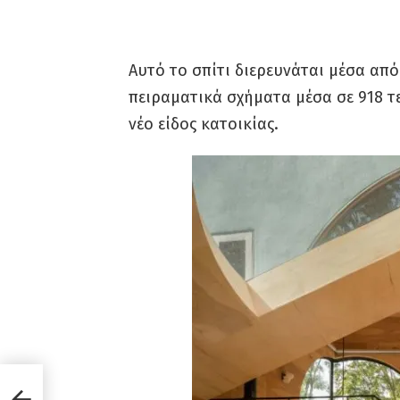
Αυτό το σπίτι διερευνάται μέσα α
πειραματικά σχήματα μέσα σε 918 τ
νέο είδος κατοικίας.
ιο
ζει