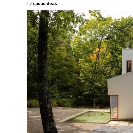
by
casasideas