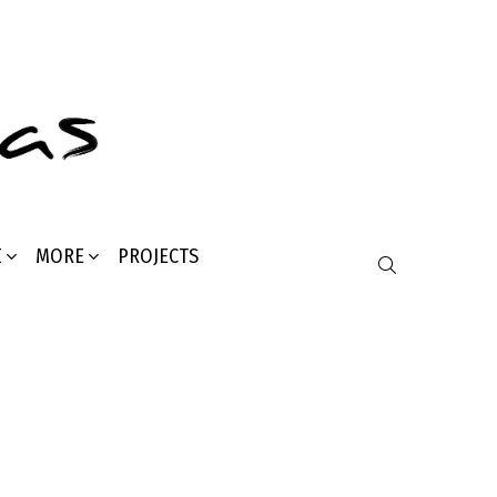
Σ
MORE
PROJECTS
SEARCH