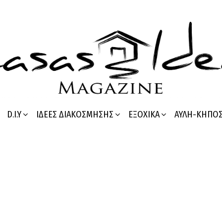
D.I.Y
ΙΔΈΕΣ ΔΙΑΚΌΣΜΗΣΗΣ
ΕΞΟΧΙΚΆ
ΑΥΛΉ-ΚΉΠΟ