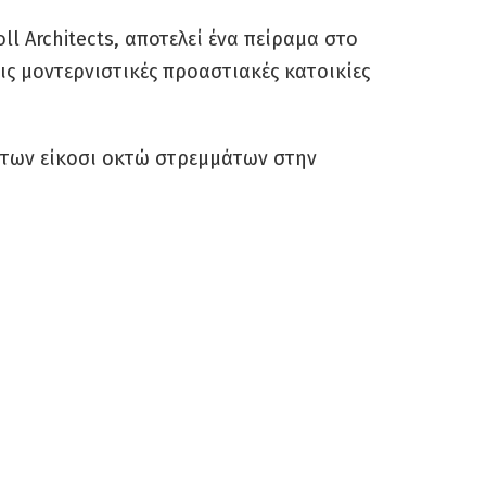
ll Architects, αποτελεί ένα πείραμα στο
ις μοντερνιστικές προαστιακές κατοικίες
 των είκοσι οκτώ στρεμμάτων στην