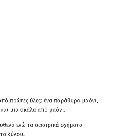
 από πρώτες ύλες: ένα παράθυρο μαόνι,
και μια σκάλα από μαόνι.
ουθενά ενώ τα σφαιρικά σχήματα
τα ξύλου.