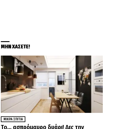
ΜΗΝ ΧΑΣΕΤΕ!
ΜΙΚΡΆ ΣΠΊΤΙΑ
Το… ασπρόμαυρο δυάρι! Δες την