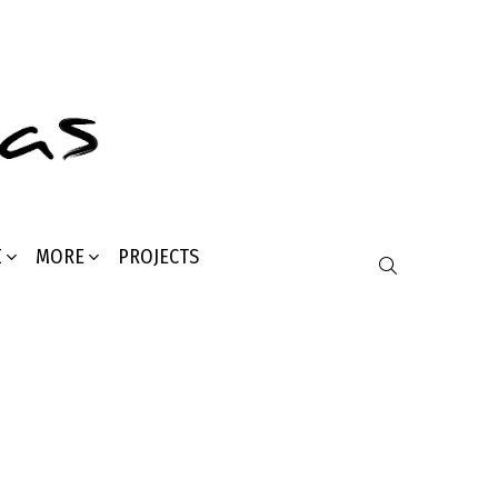
Σ
MORE
PROJECTS
SEARCH