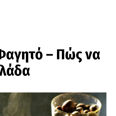
 Φαγητό – Πώς να
ολάδα