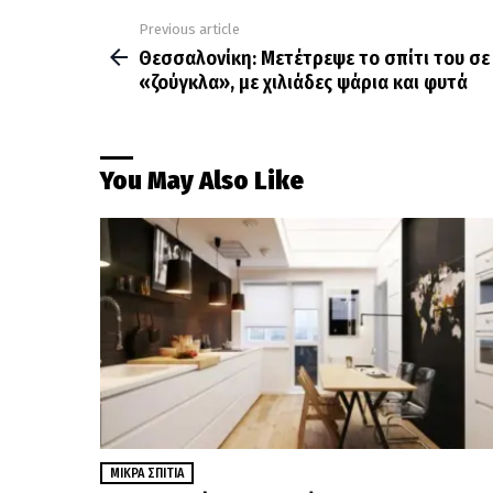
Previous article
See
more
Θεσσαλονίκη: Μετέτρεψε το σπίτι του σε
«ζούγκλα», με χιλιάδες ψάρια και φυτά
You May Also Like
ΜΙΚΡΆ ΣΠΊΤΙΑ