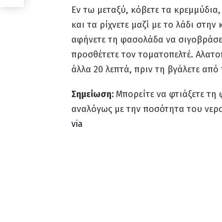
Εν τω μεταξύ, κόβετε τα κρεμμύδια,
και τα ρίχνετε μαζί με το λάδι στην
αφήνετε τη φασολάδα να σιγοβράσει
προσθέτετε τον τοματοπελτέ. Αλατο
άλλα 20 λεπτά, πριν τη βγάλετε από 
Σημείωση:
Μπορείτε να φτιάξετε τη 
αναλόγως με την ποσότητα του νερ
via