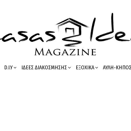
D.I.Y
ΙΔΈΕΣ ΔΙΑΚΌΣΜΗΣΗΣ
ΕΞΟΧΙΚΆ
ΑΥΛΉ-ΚΉΠΟ