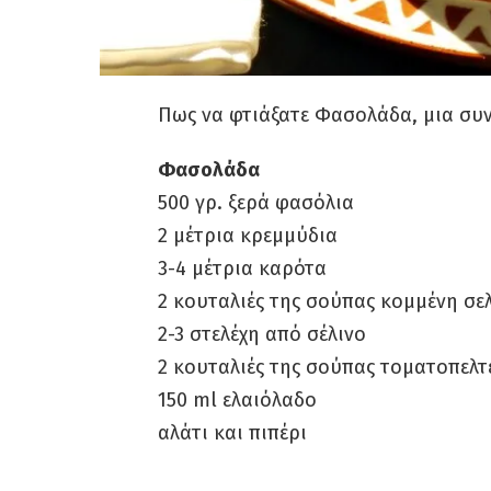
Πως να φτιάξατε Φασολάδα, μια συντ
Φασολάδα
500 γρ. ξερά φασόλια
2 μέτρια κρεμμύδια
3-4 μέτρια καρότα
2 κουταλιές της σούπας κομμένη σε
2-3 στελέχη από σέλινο
2 κουταλιές της σούπας τοματοπελτ
150 ml ελαιόλαδο
αλάτι και πιπέρι