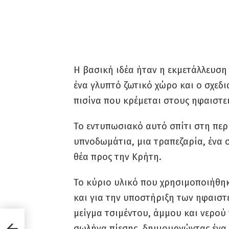
Η βασική ιδέα ήταν η εκμετάλλευσ
ένα γλυπτό ζωτικό χώρο και ο σχεδ
πισίνα που κρέμεται στους ηφαιστε
Το εντυπωσιακό αυτό σπίτι στη περι
υπνοδωμάτια, μια τραπεζαρία, ένα 
θέα προς την Κρήτη.
Το κύριο υλικό που χρησιμοποιήθη
και για την υποστήριξη των ηφαιστε
μείγμα τσιμέντου, άμμου και νερού
ικούς
σωλήνα πίεσης, δημιουργώντας έν