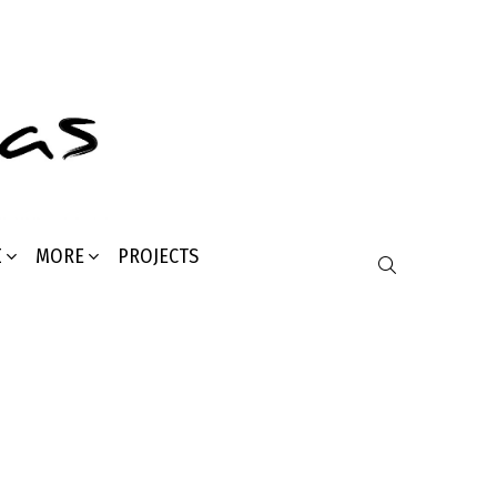
Σ
MORE
PROJECTS
SEARCH