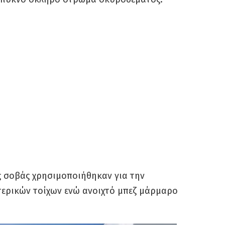
ός σοβάς χρησιμοποιήθηκαν για την
τερικών τοίχων ενώ ανοιχτό μπεζ μάρμαρο