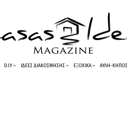
D.I.Y
ΙΔΈΕΣ ΔΙΑΚΌΣΜΗΣΗΣ
ΕΞΟΧΙΚΆ
ΑΥΛΉ-ΚΉΠΟ