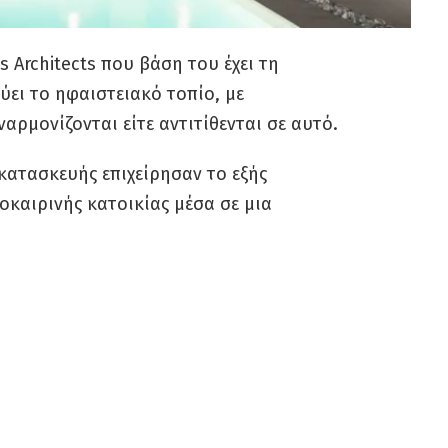
s Architects που βάση του έχει τη
ύει το ηφαιστειακό τοπίο, με
ναρμονίζονται είτε αντιτίθενται σε αυτό.
κατασκευής επιχείρησαν το εξής
οκαιρινής κατοικίας μέσα σε μια