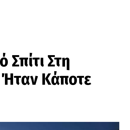
 Σπίτι Στη
 Ήταν Κάποτε