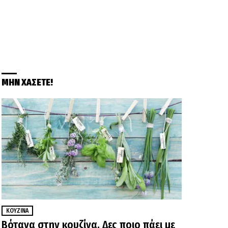
ΜΗΝ ΧΑΣΕΤΕ!
ΚΟΥΖΊΝΑ
Βότανα στην κουζίνα. Δες ποιο πάει με