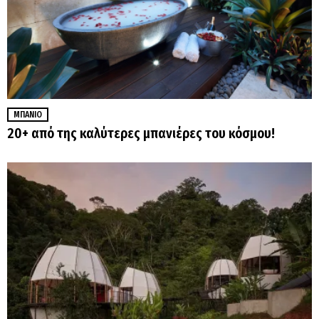
ΜΠΆΝΙΟ
20+ από της καλύτερες μπανιέρες του κόσμου!