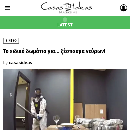
L
Menu
LATEST
ΒΊΝΤΕΟ
Το ειδικό δωμάτιο για… ξέσπασμα νεύρων!
by
casasideas