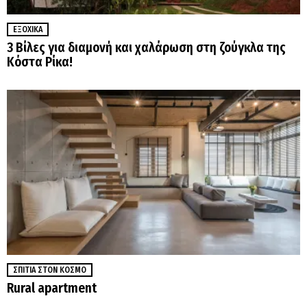
ΕΞΟΧΙΚΆ
3 Βίλες για διαμονή και χαλάρωση στη ζούγκλα της
Κόστα Ρίκα!
ΣΠΊΤΙΑ ΣΤΟΝ ΚΌΣΜΟ
Rural apartment