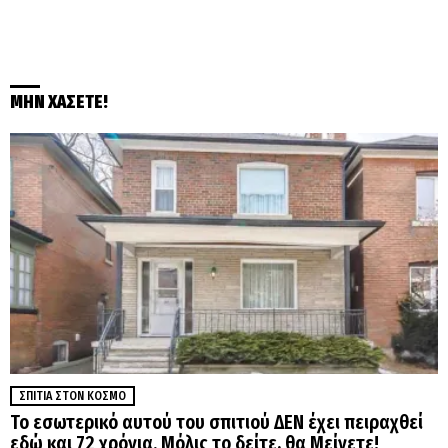
ΜΗΝ ΧΑΣΕΤΕ!
ΣΠΊΤΙΑ ΣΤΟΝ ΚΌΣΜΟ
Το εσωτερικό αυτού του σπιτιού ΔΕΝ έχει πειραχθεί
εδώ και 72 χρόνια. Μόλις το δείτε, θα Μείνετε!