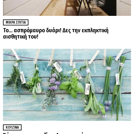
ΜΙΚΡΆ ΣΠΊΤΙΑ
Το… ασπρόμαυρο δυάρι! Δες την εκπληκτική
αισθητική του!
ΚΟΥΖΊΝΑ