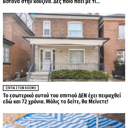
Βότανα στην κουζίνα. Δες ποιο πάει με τι…
ΣΠΊΤΙΑ ΣΤΟΝ ΚΌΣΜΟ
Το εσωτερικό αυτού του σπιτιού ΔΕΝ έχει πειραχθεί
εδώ και 72 χρόνια. Μόλις το δείτε, θα Μείνετε!