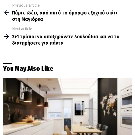
Previous article
See
more
Πάρτε ιδέες από αυτό το όμορφο εξοχικό σπίτι
στη Μαγιόρκα
Next article
3+1 τρόποι να αποξηράνετε λουλούδια και να τα
διατηρήσετε για πάντα
You May Also Like