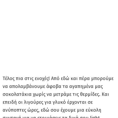
Τέλος πια στις ενοχές! Από εδώ και πέρα μπορούμε
να απολαμβάνουμε άφοβα τα αγαπημένα μας
σοκολατάκια χωρίς να μετράμε τις θερμίδες. Και
επειδή οι λιγούρες για γλυκό έρχονται σε
ανύποπτες ώρες, εδώ σου έχουμε μια εύκολη
συνταγή για να ετοιμάσεις τα δικά σου light