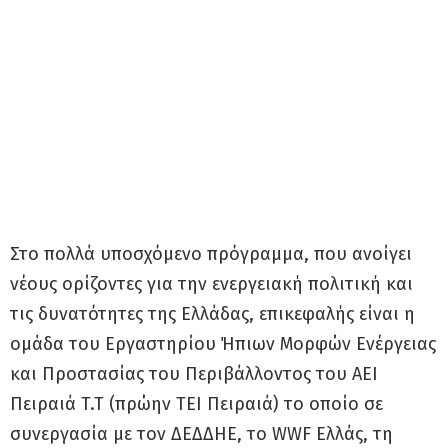
Στο πολλά υποσχόμενο πρόγραμμα, που ανοίγει
νέους ορίζοντες για την ενεργειακή πολιτική και
τις δυνατότητες της Ελλάδας, επικεφαλής είναι η
ομάδα του Εργαστηρίου Ήπιων Μορφών Ενέργειας
και Προστασίας του Περιβάλλοντος του AΕΙ
Πειραιά T.T (πρώην ΤΕΙ Πειραιά) το οποίο σε
συνεργασία με τον ΔΕΔΔΗΕ, το WWF Ελλάς, τη