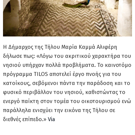
Η Δήμαρχος της Τήλου Μαρία Καμμά Αλιφέρη
δήλωσε πως: «Λόγω του ακριτικού χαρακτήρα του
νησιού υπήρχαν πολλά προβλήματα. Το καινοτόμο
πρόγραμμα TILOS αποτελεί έργο πνοής για του
κατοίκους, σεβόμενοι πάντα την παράδοση και το
φυσικό περιβάλλον του νησιού, καθιστώντας το
ενεργό παίκτη στον τομέα του οικοτουρισμού ενώ
παράλληλα ενισχύει την εικόνα της Τήλου σε
διεθνές επίπεδο.»
Via