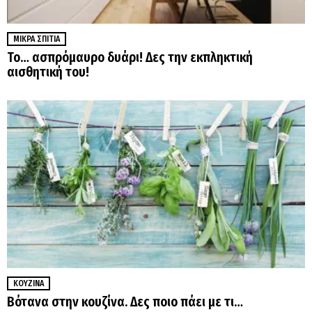
ΜΙΚΡΆ ΣΠΊΤΙΑ
Το… ασπρόμαυρο δυάρι! Δες την εκπληκτική
αισθητική του!
ΚΟΥΖΊΝΑ
Βότανα στην κουζίνα. Δες ποιο πάει με τι…