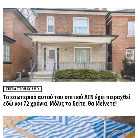
ΣΠΊΤΙΑ ΣΤΟΝ ΚΌΣΜΟ
Το εσωτερικό αυτού του σπιτιού ΔΕΝ έχει πειραχθεί
εδώ και 72 χρόνια. Μόλις το δείτε, θα Μείνετε!