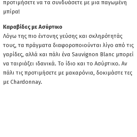
προτιμήσετε να τα συνδυάσετε με μια παγωμένη
μπίρα!
Καραβίδες με Ασύρτικο
Λόγω της πιο έντονης γεύσης και σκληρότητάς
τους, τα πράγματα διαφοροποιούνται λίγο από τις
γαρίδες, αλλά και πάλι ένα Sauvignon Blanc μπορεί
να ταιριάξει ιδανικά. Το ίδιο και το Ασύρτικο. Αν
πάλι τις προτιμήσετε με μακαρόνια, δοκιμάστε τες
με Chardonnay.