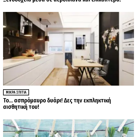
ΜΙΚΡΆ ΣΠΊΤΙΑ
Το… ασπρόμαυρο δυάρι! Δες την εκπληκτική
αισθητική του!