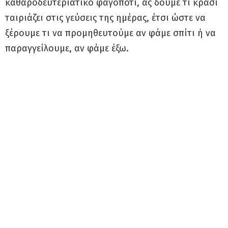
καθαροδευτεριάτικο φαγοπότι, ας δούμε τι κρασί
ταιριάζει στις γεύσεις της ημέρας, έτσι ώστε να
ξέρουμε τι να προμηθευτούμε αν φάμε σπίτι ή να
παραγγείλουμε, αν φάμε έξω.