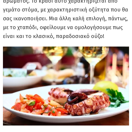
αρώματος. Το κρασί αυτό χαρακτηρίζεται από
γεμάτο στόμα, με χαρακτηριστική οξύτητα που θα
σας ικανοποιήσει. Μια άλλη καλή επιλογή, πάντως,
με το χταπόδι, οφείλουμε να ομολογήσουμε πως
είναι και το κλασικό, παραδοσιακό ούζο!