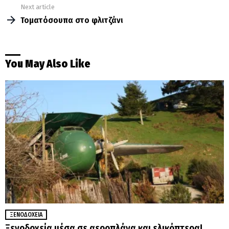
Next article
Τοματόσουπα στο φλιτζάνι
You May Also Like
ΞΕΝΟΔΟΧΕΊΑ
Ξενοδοχεία μέσα σε αεροπλάνα και ελικόπτερα!