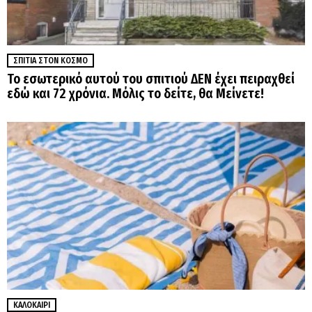
ΣΠΊΤΙΑ ΣΤΟΝ ΚΌΣΜΟ
Το εσωτερικό αυτού του σπιτιού ΔΕΝ έχει πειραχθεί
εδώ και 72 χρόνια. Μόλις το δείτε, θα Μείνετε!
ΚΑΛΟΚΑΊΡΙ