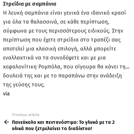
Στρείδια με σαμπάνια
Η λευκή σαμπάνια είναι γενικά ένα ιδανικό κρασί
για όλα τα θαλασσινά, σε κάθε περίπτωση,
σύμφωνα με τους περισσότερους ειδικούς. Στην
περίπτωση που έχετε στρείδια στο τραπέζι σας
αποτελεί μια κλασική επιλογή, αλλά μπορείτε
εναλλακτικά να τα συνοδέψετε και με μια
κεφαλονίτικη Ρομπόλα, που σίγουρα θα κάνει τη…
δουλειά της και με το παραπάνω στην ανάδειξη
της γεύσης τους.
via
Previous article
See
more
Πανεύκολο και πεντανόστιμο: Το γλυκό με τα 2
υλικά που ξετρελαίνει το διαδίκτυο!