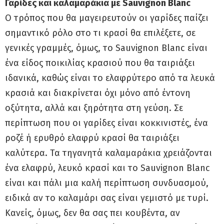
Γαρίδες και καλαμαράκια με Sauvignon Blanc
Ο τρόπος που θα μαγειρευτούν οι γαρίδες παίζει
σημαντικό ρόλο στο τι κρασί θα επιλέξετε, σε
γενικές γραμμές, όμως, τo Sauvignon Blanc είναι
ένα είδος ποικιλίας κρασιού που θα ταιριάξει
ιδανικά, καθώς είναι το ελαφρύτερο από τα λευκά
κρασιά και διακρίνεται όχι μόνο από έντονη
οξύτητα, αλλά και ξηρότητα στη γεύση. Σε
περίπτωση που οι γαρίδες είναι κοκκινιστές, ένα
ροζέ ή ερυθρό ελαφρύ κρασί θα ταιριάξει
καλύτερα. Τα τηγανητά καλαμαράκια χρειάζονται
ένα ελαφρύ, λευκό κρασί και το Sauvignon Blanc
είναι και πάλι μια καλή περίπτωση συνδυασμού,
ειδικά αν το καλαμάρι σας είναι γεμιστό με τυρί.
Κανείς, όμως, δεν θα σας πει κουβέντα, αν