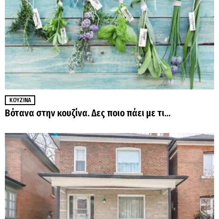
ΚΟΥΖΊΝΑ
Βότανα στην κουζίνα. Δες ποιο πάει με τι…