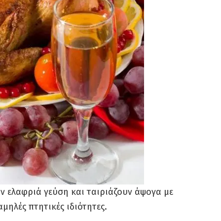
ν ελαφριά γεύση και ταιριάζουν άψογα με
μηλές πτητικές ιδιότητες.