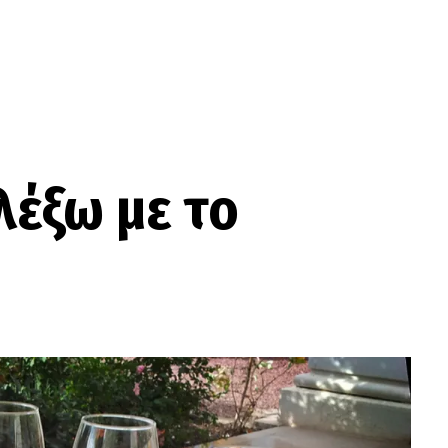
ιλέξω με το