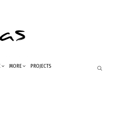
Σ
MORE
PROJECTS
SEARCH