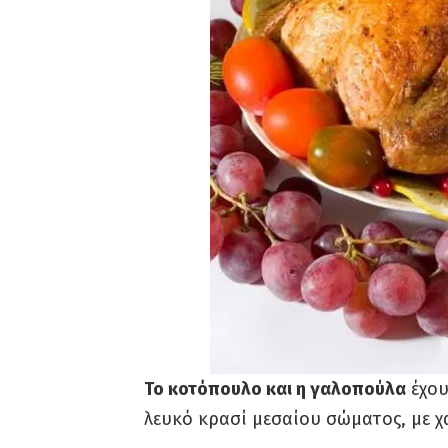
To κοτόπουλο και η γαλοπούλα
έχου
λευκό κρασί μεσαίου σώματος, με χα