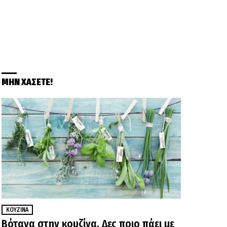
ΜΗΝ ΧΑΣΕΤΕ!
ΚΟΥΖΊΝΑ
Βότανα στην κουζίνα. Δες ποιο πάει με