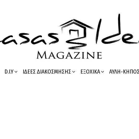
D.I.Y
ΙΔΈΕΣ ΔΙΑΚΌΣΜΗΣΗΣ
ΕΞΟΧΙΚΆ
ΑΥΛΉ-ΚΉΠΟ