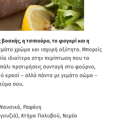
 βοσκής, η τσιπούρα, το φαγκρί και η
εμάτο χρώμα και ισχυρή οξύτητα. Μπορείς
ιλία ιδιαίτερα στην περίπτωση που τα
 πάλι προτιμήσεις συνταγή στο φούρνο,
ρύ κρασί – αλλά πάντα με γεμάτο σώμα –
γεύμα σου.
 Ναυσικά, Ραψάνη
αγουζιά), Κτήμα Παλυβού, Νεμέα