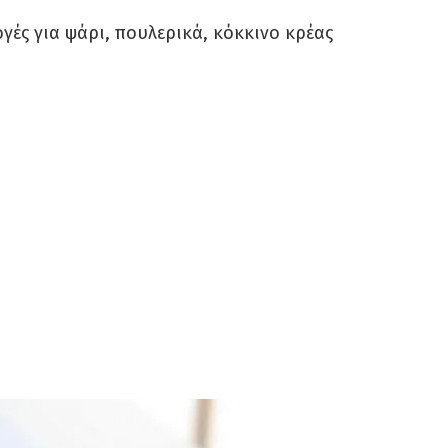
ογές για ψάρι, πουλερικά, κόκκινο κρέας