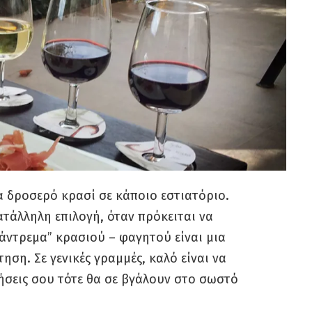
α δροσερό κρασί σε κάποιο εστιατόριο.
ατάλληλη επιλογή, όταν πρόκειται να
πάντρεμα” κρασιού – φαγητού είναι μια
ση. Σε γενικές γραμμές, καλό είναι να
σθήσεις σου τότε θα σε βγάλουν στο σωστό