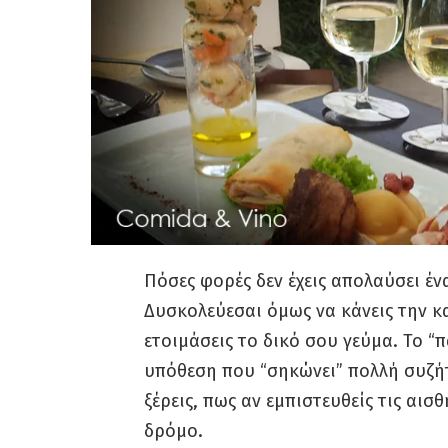
Πόσες φορές δεν έχεις απολαύσει έν
Δυσκολεύεσαι όμως να κάνεις την κ
ετοιμάσεις το δικό σου γεύμα. Το “
υπόθεση που “σηκώνει” πολλή συζήτη
ξέρεις, πως αν εμπιστευθείς τις αι
δρόμο.