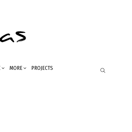
Σ
MORE
PROJECTS
SEARCH