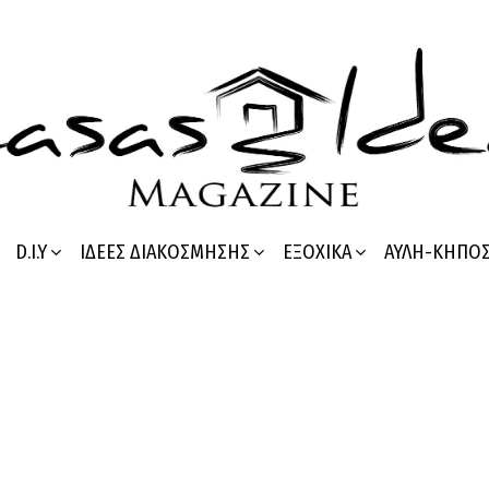
D.I.Y
ΙΔΈΕΣ ΔΙΑΚΌΣΜΗΣΗΣ
ΕΞΟΧΙΚΆ
ΑΥΛΉ-ΚΉΠΟ