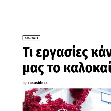
ΚΑΛΟΚΑΊΡΙ
Τι εργασίες κά
μας το καλοκαί
by
casasideas