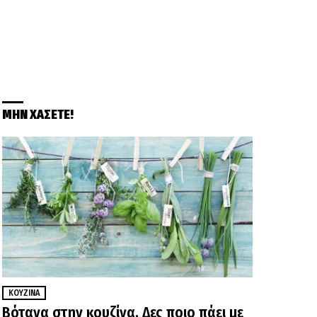
ΜΗΝ ΧΑΣΕΤΕ!
ΚΟΥΖΊΝΑ
Βότανα στην κουζίνα. Δες ποιο πάει με