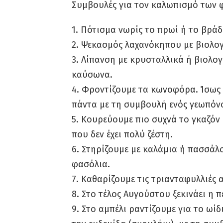
Συμβουλές για τον καλωπισμό των 
1. Πότισμα νωρίς το πρωί ή το βράδ
2. Ψεκασμός λαχανόκηπου με βιολο
3. Λίπανση με κρυσταλλικά ή βιολογ
καύσωνα.
4. Φροντίζουμε τα κωνοφόρα. Ίσως
πάντα με τη συμβουλή ενός γεωπόν
5. Κουρεύουμε πιο συχνά το γκαζόν (
που δεν έχει πολύ ζέστη.
6. Στηρίζουμε με καλάμια ή πασσάλο
φασόλια.
7. Καθαρίζουμε τις τριανταφυλλιές
8. Στο τέλος Αυγούστου ξεκινάει η
9. Στο αμπέλι ραντίζουμε για το ωίδ