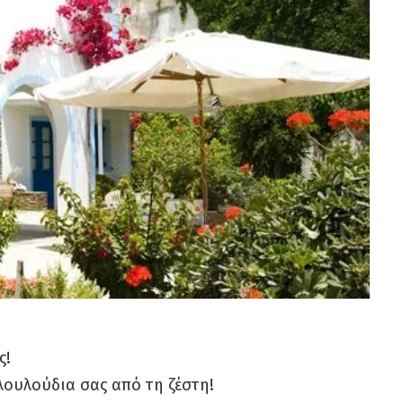
ς!
λουλούδια σας από τη ζέστη!