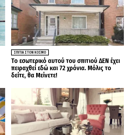
ΣΠΊΤΙΑ ΣΤΟΝ ΚΌΣΜΟ
Το εσωτερικό αυτού του σπιτιού ΔΕΝ έχει
πειραχθεί εδώ και 72 χρόνια. Μόλις το
δείτε, θα Μείνετε!