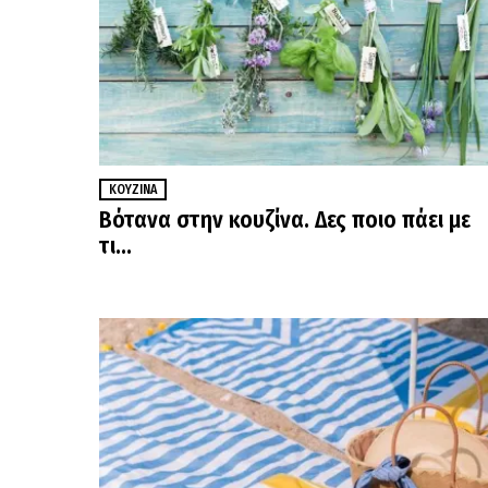
ΚΟΥΖΊΝΑ
Βότανα στην κουζίνα. Δες ποιο πάει με
τι…