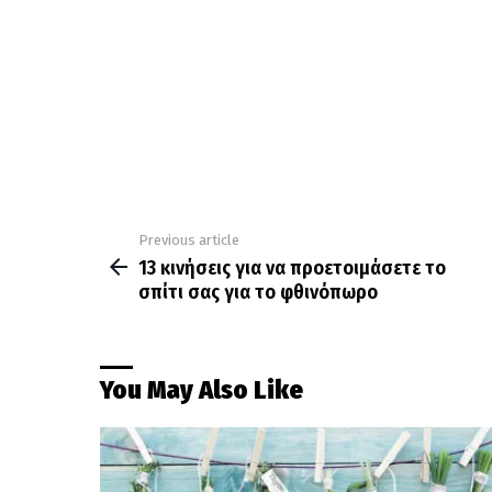
Previous article
See
more
13 κινήσεις για να προετοιμάσετε το
σπίτι σας για το φθινόπωρο
You May Also Like