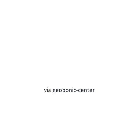
via
geoponic-center