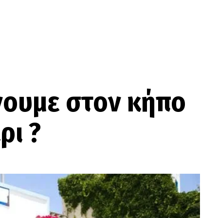
νουμε στον κήπο
ρι ?