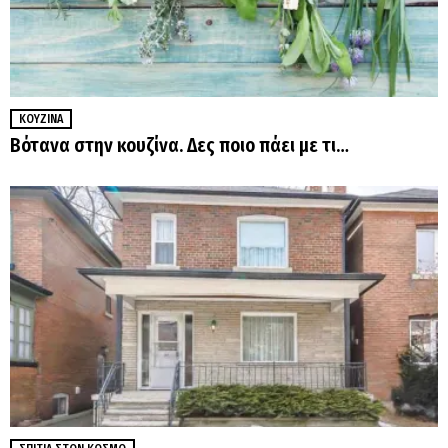
ΚΟΥΖΊΝΑ
Βότανα στην κουζίνα. Δες ποιο πάει με τι…