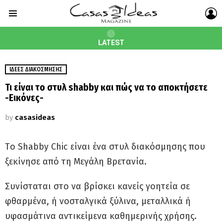
L
Menu
LATEST
ΙΔΈΕΣ ΔΙΑΚΌΣΜΗΣΗΣ
Τι είναι το στυλ shabby και πώς να το αποκτήσετε
-Εικόνες-
by
casasideas
Τo Shabby Chic είναι ένα στυλ διακόσμησης που
ξεκίνησε από τη Μεγάλη Βρετανία.
Συνίσταται στο να βρίσκει κανείς γοητεία σε
φθαρμένα, ή νοσταλγικά ξύλινα, μεταλλικά ή
υφασμάτινα αντικείμενα καθημερινής χρήσης.