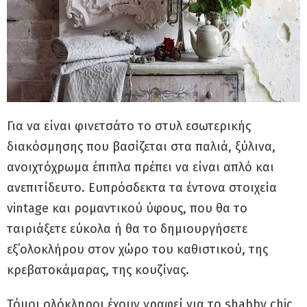
Για να είναι φινετσάτο το στυλ εσωτερικής
διακόσμησης που βασίζεται στα παλιά, ξύλινα,
ανοιχτόχρωμα έπιπλα πρέπει να είναι απλό και
ανεπιτίδευτο. Ευπρόσδεκτα τα έντονα στοιχεία
vintage και ρομαντικού ύφους, που θα το
ταιριάξετε εύκολα ή θα το δημιουργήσετε
εξ΄ολοκλήρου στον χώρο του καθιστικού, της
κρεβατοκάμαρας, της κουζίνας.
Τόμοι ολόκληροι έχουν γραφεί για το shabby chic