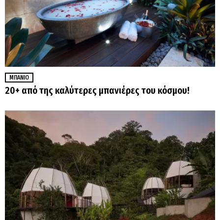
ΜΠΆΝΙΟ
20+ από της καλύτερες μπανιέρες του κόσμου!