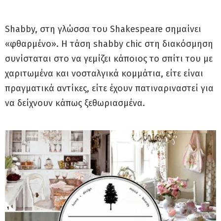
Shabby, στη γλώσσα του Shakespeare σημαίνει
«φθαρμένο». Η τάση shabby chic στη διακόσμηση
συνίσταται στο να γεμίζει κάποιος το σπίτι του με
χαριτωμένα και νοσταλγικά κομμάτια, είτε είναι
πραγματικά αντίκες, είτε έχουν πατιναριναστεί για
να δείχνουν κάπως ξεθωριασμένα.