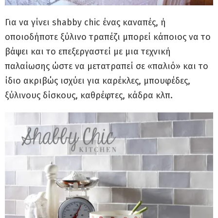
Για να γίνει shabby chic ένας καναπές, ή
οποιοδήποτε ξύλινο τραπέζι μπορεί κάποιος να το
βάψει και το επεξεργαστεί με μια τεχνική
παλαίωσης ώστε να μετατραπεί σε «παλιό» και το
ίδιο ακριβώς ισχύει για καρέκλες, μπουφέδες,
ξύλινους δίσκους, καθρέφτες, κάδρα κλπ.