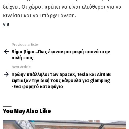
δείχνει. Οι χώροι πρέπει να είναι ελεύθεροι για να
κινείσαι και να υπάρχει άνεση.
via
Previous article
See
more
Βήμα βήμα…Πως έκαναν μια μικρή πισινά στην
αυλή τους
Next article
Πρώην υπάλληλοι των SpaceX, Tesla και AirBnB
έφτιαξαν την δική τους κάψουλα για glamping
-Ενα φορητό καταφύγιο
You May Also Like