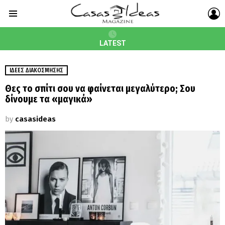
L
Menu
LATEST
ΙΔΈΕΣ ΔΙΑΚΌΣΜΗΣΗΣ
Θες το σπίτι σου να φαίνεται μεγαλύτερο; Σου
δίνουμε τα «μαγικά»
by
casasideas