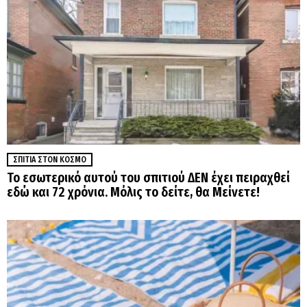
ΣΠΊΤΙΑ ΣΤΟΝ ΚΌΣΜΟ
Το εσωτερικό αυτού του σπιτιού ΔΕΝ έχει πειραχθεί
εδώ και 72 χρόνια. Μόλις το δείτε, θα Μείνετε!