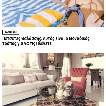
ΚΑΛΟΚΑΊΡΙ
Πετσέτες Θαλάσσης: Αυτός είναι ο Μοναδικός
τρόπος για να τις Πλένετε