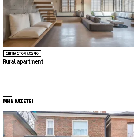
ΣΠΊΤΙΑ ΣΤΟΝ ΚΌΣΜΟ
Rural apartment
ΜΗΝ ΧΑΣΕΤΕ!