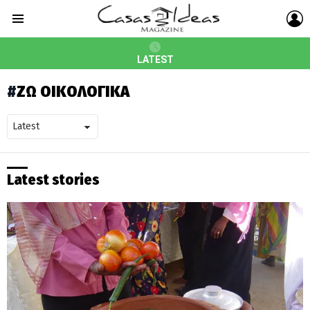
L
Menu
LATEST
ZΩ ΟΙΚΟΛΟΓΙΚΑ
Latest stories