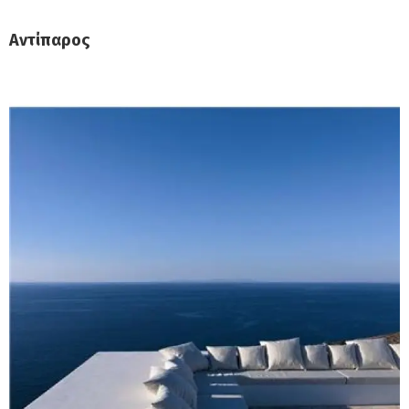
Αντίπαρος