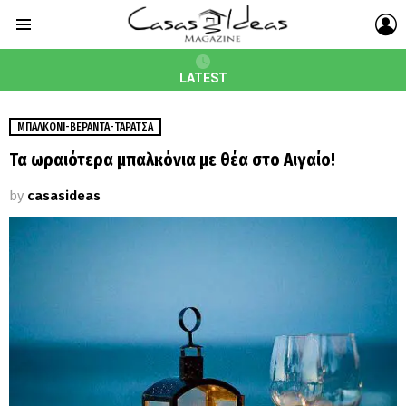
L
Menu
LATEST
MΠΑΛΚΌΝΙ-ΒΕΡΆΝΤΑ-ΤΑΡΆΤΣΑ
Τα ωραιότερα μπαλκόνια με θέα στο Αιγαίο!
by
casasideas