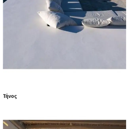
Τήνος