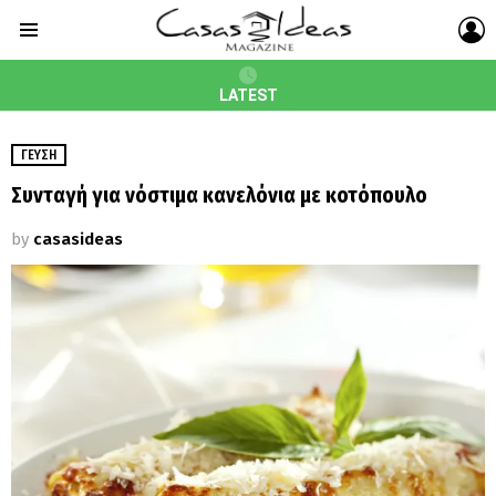
L
Menu
LATEST
ΓΕΎΣΗ
Συνταγή για νόστιμα κανελόνια με κοτόπουλο
by
casasideas