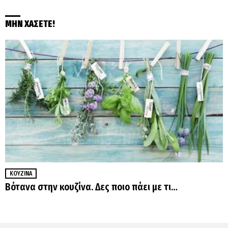
ΜΗΝ ΧΑΣΕΤΕ!
ΚΟΥΖΊΝΑ
Βότανα στην κουζίνα. Δες ποιο πάει με τι…