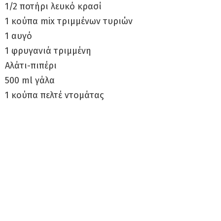
1/2 ποτήρι λευκό κρασί
1 κούπα mix τριμμένων τυριών
1 αυγό
1 φρυγανιά τριμμένη
Αλάτι-πιπέρι
500 ml γάλα
1 κούπα πελτέ ντομάτας