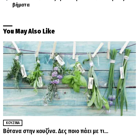
βήματα
You May Also Like
ΚΟΥΖΊΝΑ
Βότανα στην κουζίνα. Δες ποιο πάει με τι…