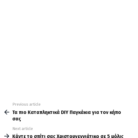
Previous article
See
more
Τα πιο Καταπληκτικά DIY Παγκάκια για τον κήπο
σας
Next article
Κάντε το σπίτι σας Χριστουγεννιάτικο σε 5 μόλις