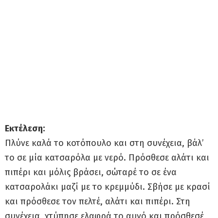
Εκτέλεση:
Πλύνε καλά το κοτόπουλο και στη συνέχεια, βάλ’
το σε μία κατσαρόλα με νερό. Πρόσθεσε αλάτι και
πιπέρι και μόλις βράσει, σώταρέ το σε ένα
κατσαρολάκι μαζί με το κρεμμύδι. Σβήσε με κρασί
και πρόσθεσε τον πελτέ, αλάτι και πιπέρι. Στη
συνέχεια, χτύπησε ελαφρά το αυγό και πρόσθεσέ