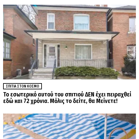
ΣΠΊΤΙΑ ΣΤΟΝ ΚΌΣΜΟ
Το εσωτερικό αυτού του σπιτιού ΔΕΝ έχει πειραχθεί
εδώ και 72 χρόνια. Μόλις το δείτε, θα Μείνετε!