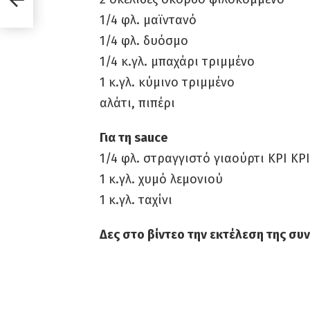
1/4 φλ. μαϊντανό
1/4 φλ. δυόσμο
1/4 κ.γλ. μπαχάρι τριμμένο
1 κ.γλ. κύμινο τριμμένο
αλάτι, πιπέρι
Για τη sauce
1/4 φλ. στραγγιστό γιαούρτι ΚΡΙ ΚΡΙ
1 κ.γλ. χυμό λεμονιού
1 κ.γλ. ταχίνι
Δες στο βίντεο την εκτέλεση της συ