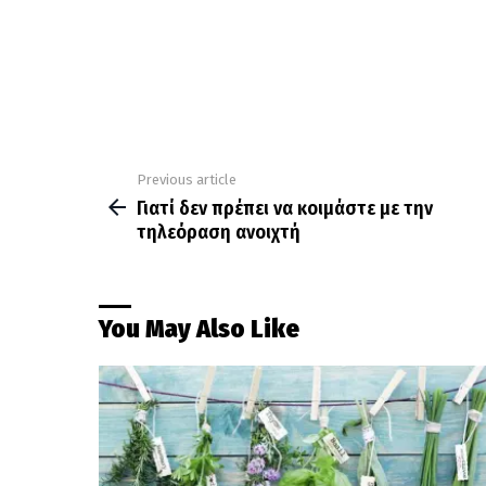
Previous article
See
more
Γιατί δεν πρέπει να κοιμάστε με την
τηλεόραση ανοιχτή
You May Also Like