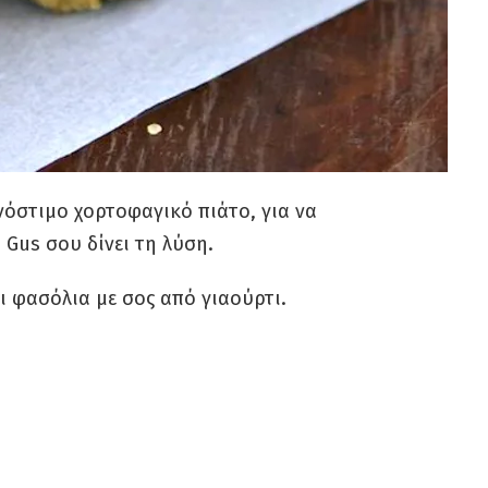
 νόστιμο χορτοφαγικό πιάτο, για να
ο Gus σου δίνει τη λύση.
ι φασόλια με σος από γιαούρτι.