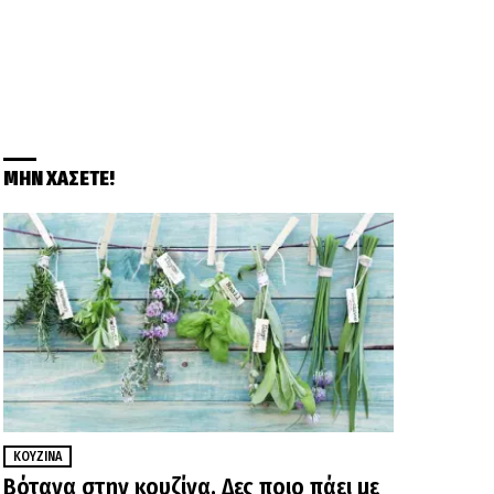
ΜΗΝ ΧΑΣΕΤΕ!
ΚΟΥΖΊΝΑ
Βότανα στην κουζίνα. Δες ποιο πάει με