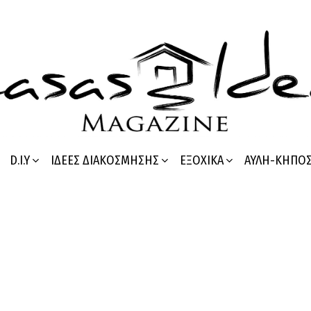
D.I.Y
ΙΔΈΕΣ ΔΙΑΚΌΣΜΗΣΗΣ
ΕΞΟΧΙΚΆ
ΑΥΛΉ-ΚΉΠΟ