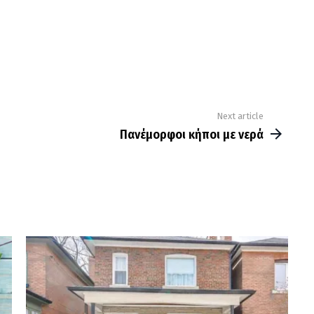
Next article
Πανέμορφοι κήποι με νερά