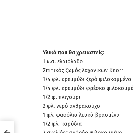
Υλικά που θα χρειαστείς:
1 κ.σ. ελαιόλαδο
Σπιτικός ζωμός λαχανικών Knorr
1/4 φλ. κρεμμύδι ξερό ψιλοκομμένο
1/4 φλ. κρεμμύδι φρέσκο ψιλοκομμ
1/2 φ. πλιγούρι
2 φλ. νερό ανθρακούχο
1 φλ. φασόλια λευκά βρασμένα
1/2 φλ. καρύδια
2 σκελίδες σκόρδο ψιλοκομμένο