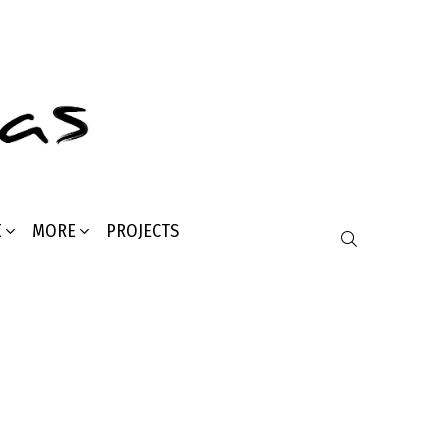
Σ
MORE
PROJECTS
SEARCH