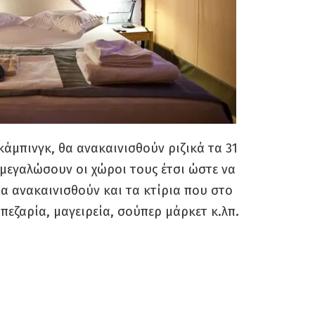
άμπινγκ, θα ανακαινισθούν ριζικά τα 31
μεγαλώσουν οι χώροι τους έτσι ώστε να
θα ανακαινισθούν και τα κτίρια που στο
εζαρία, μαγειρεία, σούπερ μάρκετ κ.λπ.