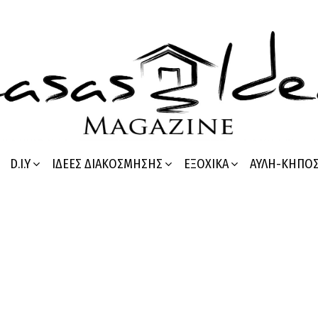
D.I.Y
ΙΔΈΕΣ ΔΙΑΚΌΣΜΗΣΗΣ
ΕΞΟΧΙΚΆ
ΑΥΛΉ-ΚΉΠΟ