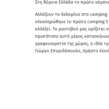
Στη Βόρεια Ελλάδα το πρώτο κάμπιν
Αλλάζουν τα δεδομένα στο camping 
ολοκληρώθηκε το πρώτο camping 5 
αλλάξει. Το ραντεβού μας ορίζεται σ
πρωτότυπο αυτό μέρος κατασκήνωσ
γραφειοκρατία της χώρας, η ιδέα τ
Γιώργο Σπυριδόπουλο, Χρήστο Χιονίδ