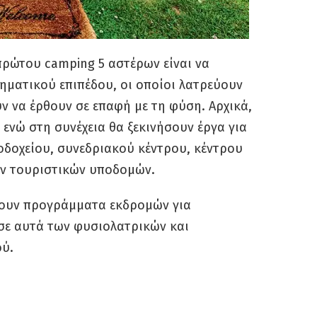
 πρώτου camping 5 αστέρων είναι να
ματικού επιπέδου, οι οποίοι λατρεύουν
ν να έρθουν σε επαφή με τη φύση. Αρχικά,
, ενώ στη συνέχεια θα ξεκινήσουν έργα για
οδοχείου, συνεδριακού κέντρου, κέντρου
ών τουριστικών υποδομών.
χουν προγράμματα εκδρομών για
 σε αυτά των φυσιολατρικών και
ύ.