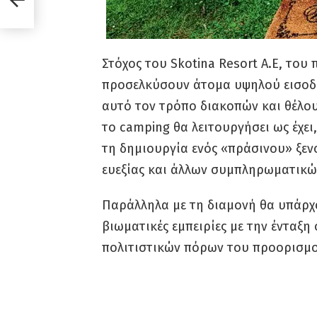
Στόχος του Skotina Resort A.E, του
προσελκύσουν άτομα υψηλού εισοδη
αυτό τον τρόπο διακοπών και θέλου
το camping θα λειτουργήσει ως έχει
τη δημιουργία ενός «πράσινου» ξεν
ευεξίας και άλλων συμπληρωματικ
Παράλληλα με τη διαμονή θα υπάρ
βιωματικές εμπειρίες με την ένταξη
πολιτιστικών πόρων του προορισμο