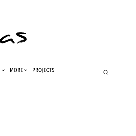
Σ
MORE
PROJECTS
SEARCH