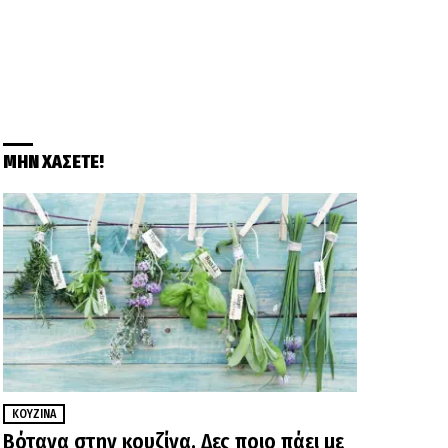
ΜΗΝ ΧΑΣΕΤΕ!
ΚΟΥΖΊΝΑ
Βότανα στην κουζίνα. Δες ποιο πάει με