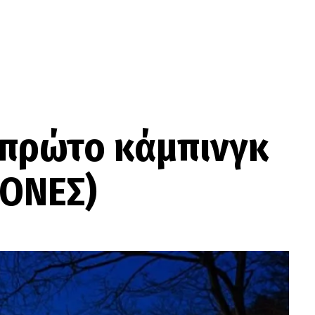
 πρώτο κάμπινγκ
ΚΟΝΕΣ)