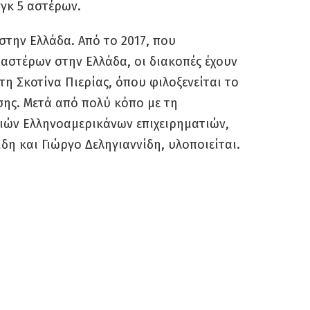
γκ 5 αστέρων.
στην Ελλάδα. Από το 2017, που
αστέρων στην Ελλάδα, οι διακοπές έχουν
τη Σκοτίνα Πιερίας, όπου φιλοξενείται το
ης. Μετά από πολύ κόπο με τη
ριών Ελληνοαμερικάνων επιχειρηματιών,
η και Γιώργο Δεληγιαννίδη, υλοποιείται.