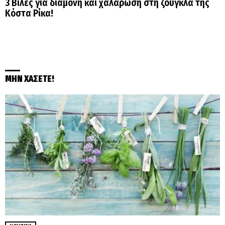
3 Βίλες για διαμονή και χαλάρωση στη ζούγκλα της
Κόστα Ρίκα!
ΜΗΝ ΧΑΣΕΤΕ!