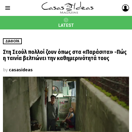
L
Menu
LATEST
ΔΙΆΦΟΡΑ
Στη Σεούλ πολλοί ζουν όπως στα «Παράσιτα» -Πώς
η ταινία βελτιώνει την καθημερινότητά τους
by
casasideas