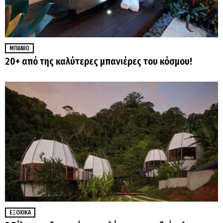
ΜΠΆΝΙΟ
20+ από της καλύτερες μπανιέρες του κόσμου!
ΕΞΟΧΙΚΆ