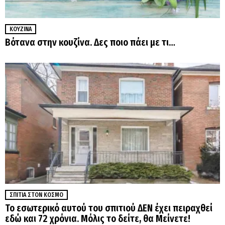
ΚΟΥΖΊΝΑ
Βότανα στην κουζίνα. Δες ποιο πάει με τι…
ΣΠΊΤΙΑ ΣΤΟΝ ΚΌΣΜΟ
Το εσωτερικό αυτού του σπιτιού ΔΕΝ έχει πειραχθεί
εδώ και 72 χρόνια. Μόλις το δείτε, θα Μείνετε!