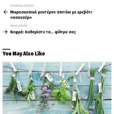
Previous article
See
more
Μικροσκοπικό μοντέρνο σπιτάκι με κρεβάτι
«ασανσέρ»
Next article
Νεφρά: Καθαρίστε τα… φίλτρα σας
You May Also Like