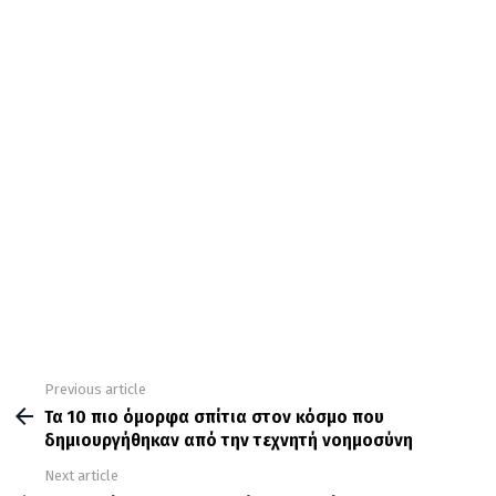
Previous article
See
more
Τα 10 πιο όμορφα σπίτια στον κόσμο που
δημιουργήθηκαν από την τεχνητή νοημοσύνη
Next article