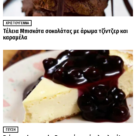
ΧΡΙΣΤΟΎΓΕΝΝΑ
Τέλεια Μπισκότα σοκολάτας με άρωμα τζίντζερ και
καραμέλα
ΓΕΎΣΗ