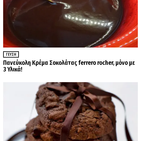
ΓΕΎΣΗ
Πανεύκολη Κρέμα Σοκολάτας ferrero rocher, μόνο με
3 Υλικά!