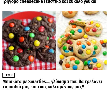
Γρήγορο cheesecake Γευστικό και εύκολο γλυκό!
ΓΕΎΣΗ
Μπισκότα με Smarties…. γλύκισμα που θα τρελάνει
τα παιδιά μας και τους καλεσμένους μας!!