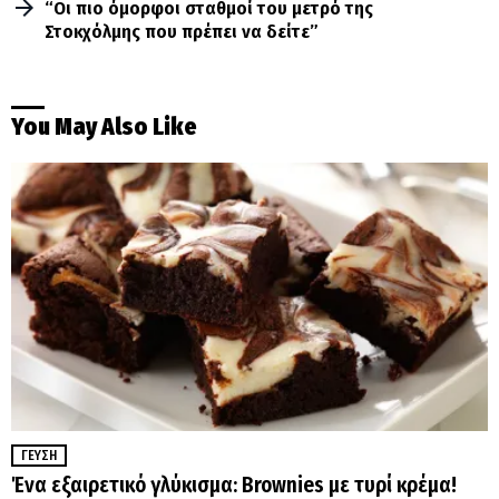
“Οι πιο όμορφοι σταθμοί του μετρό της
Στοκχόλμης που πρέπει να δείτε”
You May Also Like
ΓΕΎΣΗ
Ένα εξαιρετικό γλύκισμα: Brownies με τυρί κρέμα!