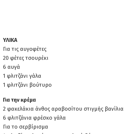
ΥΛΙΚΑ
Για τις αυγοφέτες
20 φέτες τσουρέκι
6 αυγά
1 φλιτζάνι γάλα
1 φλιτζάνι βούτυρο
Για την κρέμα
2 φακελάκια άνθος αραβοσίτου στιγμής βανίλια
6 φλιτζάνια φρέσκο γάλα
Για το σερβίρισμα