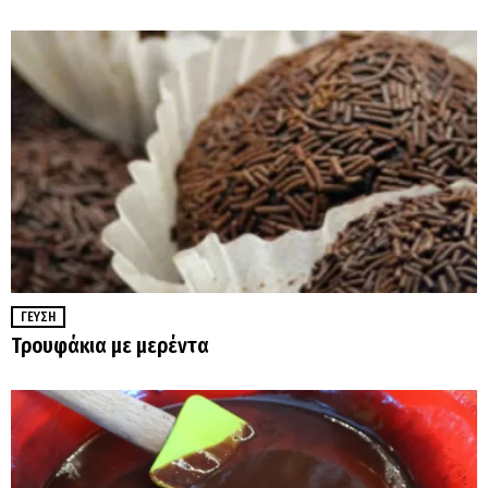
ΓΕΎΣΗ
Τρουφάκια με μερέντα