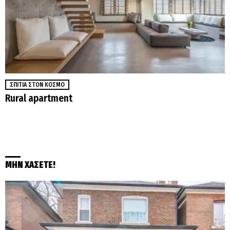
ΣΠΊΤΙΑ ΣΤΟΝ ΚΌΣΜΟ
Rural apartment
ΜΗΝ ΧΑΣΕΤΕ!