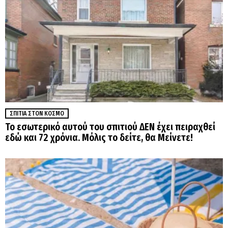
ΣΠΊΤΙΑ ΣΤΟΝ ΚΌΣΜΟ
Το εσωτερικό αυτού του σπιτιού ΔΕΝ έχει πειραχθεί
εδώ και 72 χρόνια. Μόλις το δείτε, θα Μείνετε!