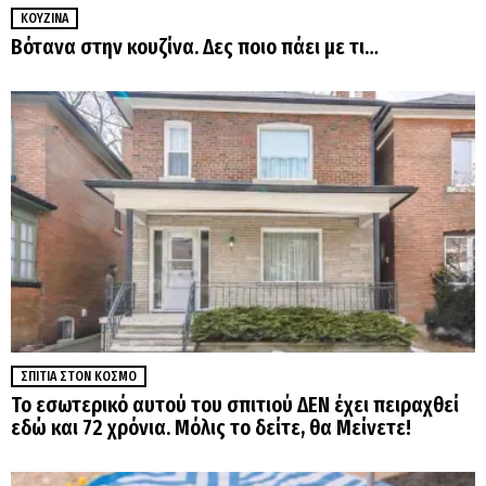
ΚΟΥΖΊΝΑ
Βότανα στην κουζίνα. Δες ποιο πάει με τι…
ΣΠΊΤΙΑ ΣΤΟΝ ΚΌΣΜΟ
Το εσωτερικό αυτού του σπιτιού ΔΕΝ έχει πειραχθεί
εδώ και 72 χρόνια. Μόλις το δείτε, θα Μείνετε!