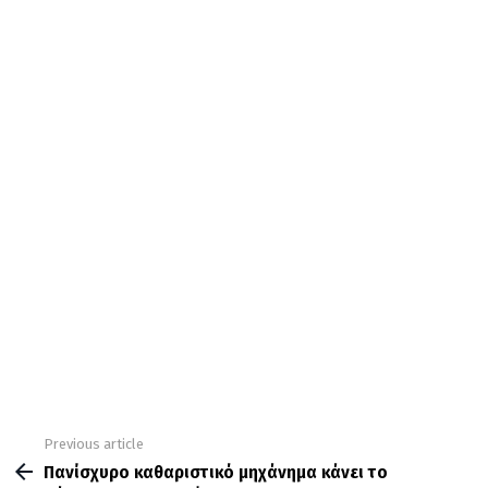
Previous article
See
more
Πανίσχυρο καθαριστικό μηχάνημα κάνει το