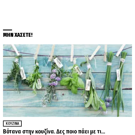
ΜΗΝ ΧΑΣΕΤΕ!
ΚΟΥΖΊΝΑ
Βότανα στην κουζίνα. Δες ποιο πάει με τι…