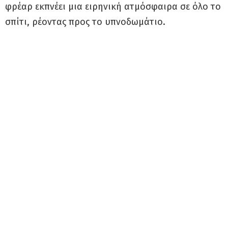
φρέαρ εκπνέει μια ειρηνική ατμόσφαιρα σε όλο το
σπίτι, ρέοντας προς το υπνοδωμάτιο.