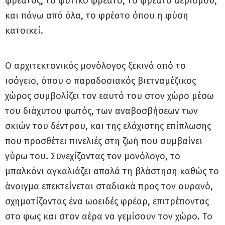
φρέατος, το φυτικό φρέατο, το φρέατο αερισμού,
και πάνω από όλα, το φρέατο όπου η φύση
κατοικεί.
Ο αρχιτεκτονικός μονόλογος ξεκινά από το
ισόγειο, όπου ο παραδοσιακός βιετναμέζικος
χώρος συμβολίζει τον εαυτό του στον χώρο μέσω
του διάχυτου φωτός, των αναβοσβήσεων των
σκιών του δέντρου, και της ελάχιστης επίπλωσης
που προσθέτει πινελιές στη ζωή που συμβαίνει
γύρω του. Συνεχίζοντας τον μονόλογο, το
μπαλκόνι αγκαλιάζει απαλά τη βλάστηση καθώς το
άνοιγμα επεκτείνεται σταδιακά προς τον ουρανό,
σχηματίζοντας ένα ωοειδές φρέαρ, επιτρέποντας
στο φως και στον αέρα να γεμίσουν τον χώρο. Το