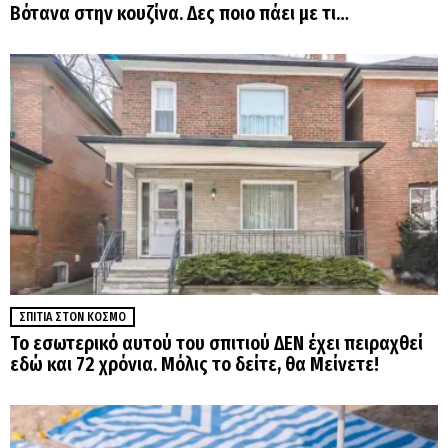
Βότανα στην κουζίνα. Δες ποιο πάει με τι…
ΣΠΊΤΙΑ ΣΤΟΝ ΚΌΣΜΟ
Το εσωτερικό αυτού του σπιτιού ΔΕΝ έχει πειραχθεί
εδώ και 72 χρόνια. Μόλις το δείτε, θα Μείνετε!