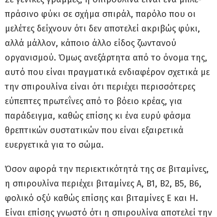
πράσινο φύκι σε σχήμα σπιράλ, παρόλο που οι
μελέτες δείχνουν ότι δεν αποτελεί ακριβώς φύκι,
αλλά μάλλον, κάποιο άλλο είδος ζωντανού
οργανισμού. Όμως ανεξάρτητα από το όνομα της,
αυτό που είναι πραγματικά ενδιαφέρον σχετικά με
την σπιρουλίνα είναι ότι περιέχει περισσότερες
εύπεπτες πρωτεΐνες από το βόειο κρέας, για
παράδειγμα, καθώς επίσης κι ένα ευρύ φάσμα
θρεπτικών συστατικών που είναι εξαιρετικά
ευεργετικά για το σώμα.
Όσον αφορά την περιεκτικότητά της σε βιταμίνες,
η σπιρουλίνα περιέχει βιταμίνες A, B1, B2, B5, B6,
φολικό οξύ καθώς επίσης και βιταμίνες E και H.
Είναι επίσης γνωστό ότι η σπιρουλίνα αποτελεί την