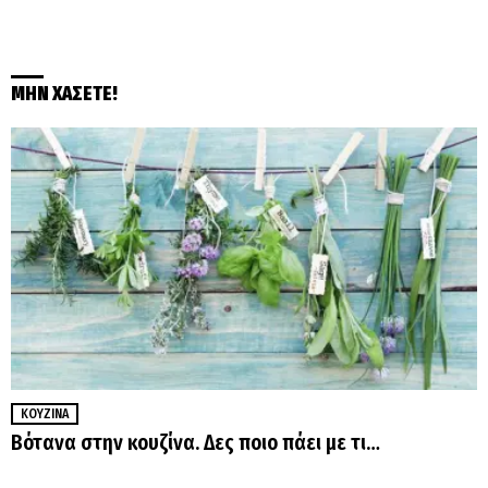
ΜΗΝ ΧΑΣΕΤΕ!
ΚΟΥΖΊΝΑ
Βότανα στην κουζίνα. Δες ποιο πάει με τι…