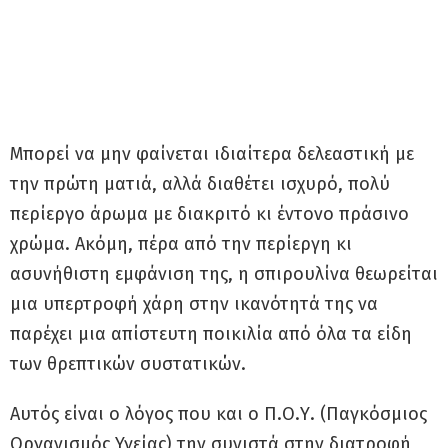
Μπορεί να μην φαίνεται ιδιαίτερα δελεαστική με
την πρώτη ματιά, αλλά διαθέτει ισχυρό, πολύ
περίεργο άρωμα με διακριτό κι έντονο πράσινο
χρώμα. Ακόμη, πέρα από την περίεργη κι
ασυνήθιστη εμφάνιση της, η σπιρουλίνα θεωρείται
μια υπερτροφή χάρη στην ικανότητά της να
παρέχει μια απίστευτη ποικιλία από όλα τα είδη
των θρεπτικών συστατικών.
Αυτός είναι ο λόγος που και ο Π.Ο.Υ. (Παγκόσμιος
Οργανισμός Υγείας) την συνιστά στην διατροφή