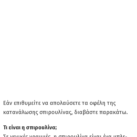
Εάν επιθυμείτε να απολαύσετε τα οφέλη της
κατανάλωσης σπιρουλίνας, διαβάστε παρακάτω.
Τι είναι η σπιρουλίνα;
Σε γενικές γραμμές, η σπιρουλίνα είναι ένα μπλε-