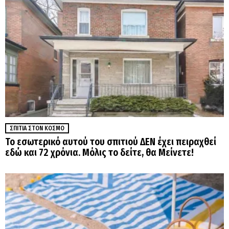
ΣΠΊΤΙΑ ΣΤΟΝ ΚΌΣΜΟ
Το εσωτερικό αυτού του σπιτιού ΔΕΝ έχει πειραχθεί
εδώ και 72 χρόνια. Μόλις το δείτε, θα Μείνετε!