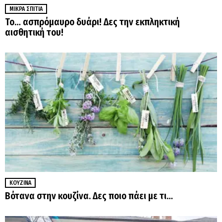
ΜΙΚΡΆ ΣΠΊΤΙΑ
Το… ασπρόμαυρο δυάρι! Δες την εκπληκτική
αισθητική του!
ΚΟΥΖΊΝΑ
Βότανα στην κουζίνα. Δες ποιο πάει με τι…