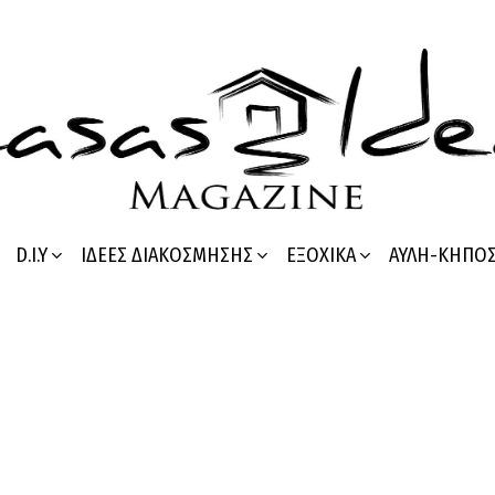
D.I.Y
ΙΔΈΕΣ ΔΙΑΚΌΣΜΗΣΗΣ
ΕΞΟΧΙΚΆ
ΑΥΛΉ-ΚΉΠΟ