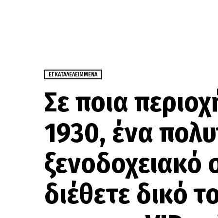
ΕΓΚΑΤΑΛΕΛΕΙΜΜΈΝΑ
Σε ποια περιοχ
1930, ένα πολυ
ξενοδοχειακό 
διέθετε δικό 