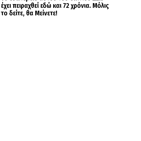
έχει πειραχθεί εδώ και 72 χρόνια. Μόλις
το δείτε, θα Μείνετε!