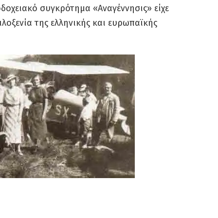
οδοχειακό συγκρότημα «Αναγέννησις» είχε
φιλοξενία της ελληνικής και ευρωπαϊκής