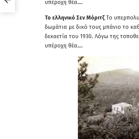
υπέροχη θέα….
Το ελληνικό Σεν Μόριτζ
Το υπερπολυτ
δωμάτια με δικό τους μπάνιο το καθ
δεκαετία του 1930. Λόγω της τοποθε
υπέροχη θέα….