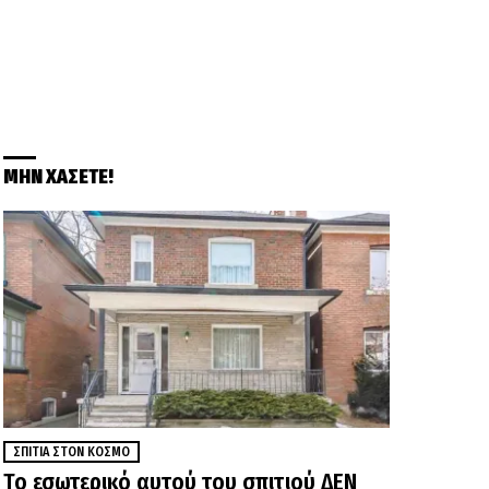
ΜΗΝ ΧΑΣΕΤΕ!
ΣΠΊΤΙΑ ΣΤΟΝ ΚΌΣΜΟ
Το εσωτερικό αυτού του σπιτιού ΔΕΝ