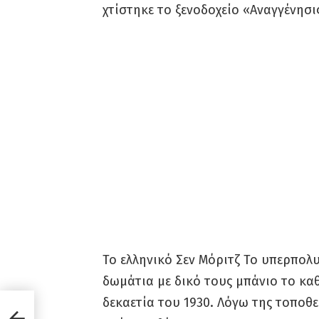
χτίστηκε το ξενοδοχείο «Αναγγένησι
Το ελληνικό Σεν Μόριτζ Το υπερπολυ
δωμάτια με δικό τους μπάνιο το καθ
δεκαετία του 1930. Λόγω της τοποθε
νία
ι το