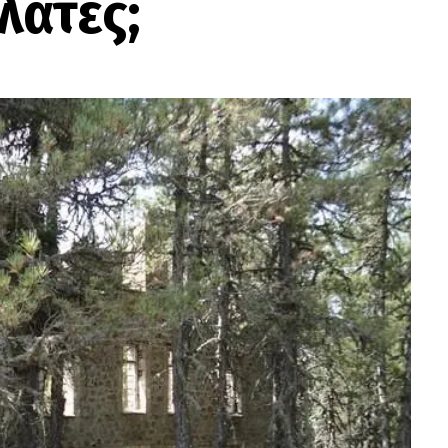
λάτες;