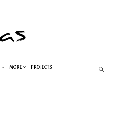
Σ
MORE
PROJECTS
SEARCH