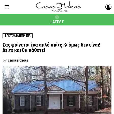
L
Menu
LATEST
ΕΓΚΑΤΑΛΕΛΕΙΜΜΈΝΑ
Σας φαίνεται ένα απλό σπίτι; Κι όμως δεν είναι!
Δείτε και θα πάθετε!
by
casasideas