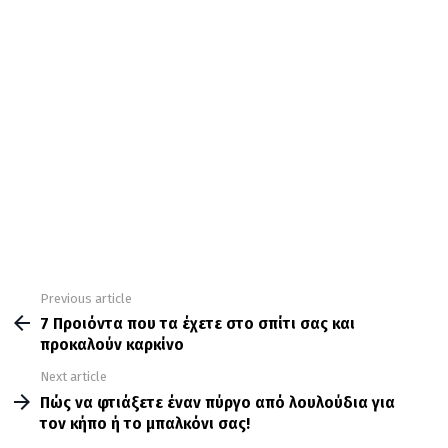
Previous article
See
more
7 Προιόντα που τα έχετε στο σπίτι σας και
προκαλούν καρκίνο
Next article
Πώς να φτιάξετε έναν πύργο από λουλούδια για
τον κήπο ή το μπαλκόνι σας!