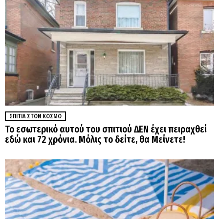
ΣΠΊΤΙΑ ΣΤΟΝ ΚΌΣΜΟ
Το εσωτερικό αυτού του σπιτιού ΔΕΝ έχει πειραχθεί
εδώ και 72 χρόνια. Μόλις το δείτε, θα Μείνετε!