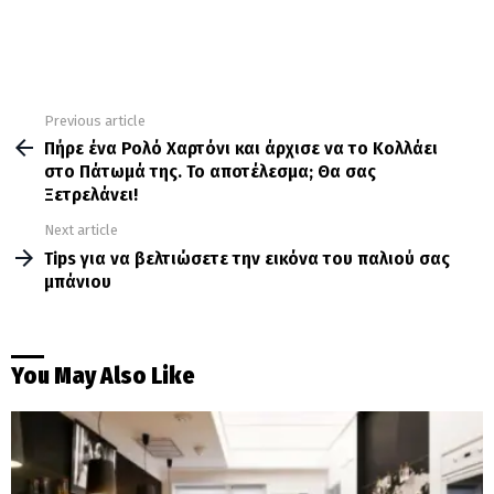
Previous article
See
more
Πήρε ένα Ρολό Χαρτόνι και άρχισε να το Κολλάει
στο Πάτωμά της. Το αποτέλεσμα; Θα σας
Ξετρελάνει!
Next article
Tips για να βελτιώσετε την εικόνα του παλιού σας
μπάνιου
You May Also Like