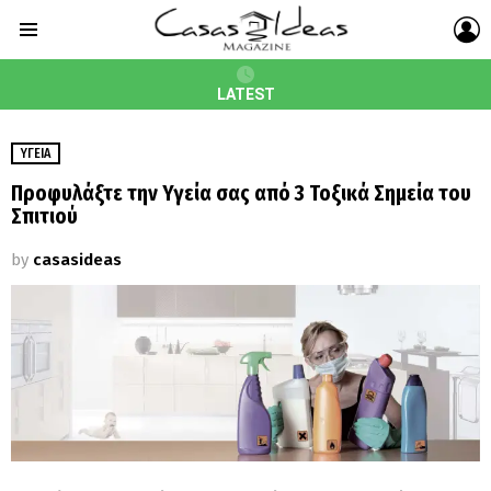
L
Menu
LATEST
ΥΓΕΊΑ
Προφυλάξτε την Υγεία σας από 3 Τοξικά Σημεία του
Σπιτιού
by
casasideas