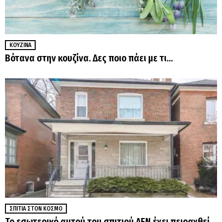
ΚΟΥΖΊΝΑ
Βότανα στην κουζίνα. Δες ποιο πάει με τι…
ΣΠΊΤΙΑ ΣΤΟΝ ΚΌΣΜΟ
Το εσωτερικό αυτού του σπιτιού ΔΕΝ έχει πειραχθεί