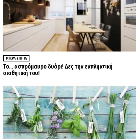
ΜΙΚΡΆ ΣΠΊΤΙΑ
Το… ασπρόμαυρο δυάρι! Δες την εκπληκτική
αισθητική του!