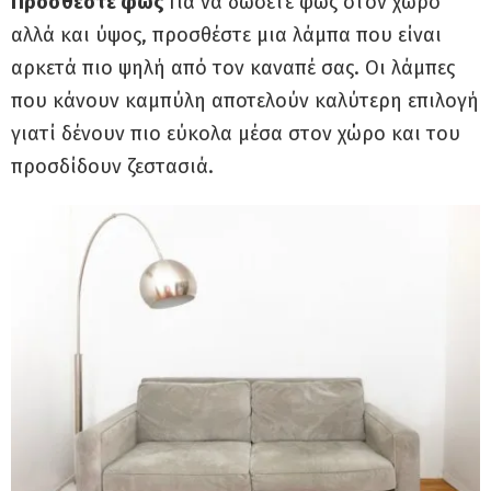
Προσθέστε φως
Για να δώσετε φως στον χώρο
αλλά και ύψος, προσθέστε μια λάμπα που είναι
αρκετά πιο ψηλή από τον καναπέ σας. Οι λάμπες
που κάνουν καμπύλη αποτελούν καλύτερη επιλογή
γιατί δένουν πιο εύκολα μέσα στον χώρο και του
προσδίδουν ζεστασιά.