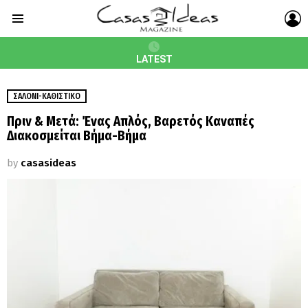
L
Menu
LATEST
ΣΑΛΌΝΙ-ΚΑΘΙΣΤΙΚΌ
Πριν & Μετά: Ένας Απλός, Βαρετός Καναπές
Διακοσμείται Βήμα-Βήμα
by
casasideas