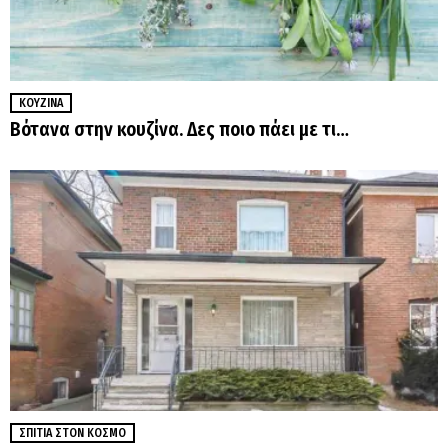
ΚΟΥΖΊΝΑ
Βότανα στην κουζίνα. Δες ποιο πάει με τι…
ΣΠΊΤΙΑ ΣΤΟΝ ΚΌΣΜΟ