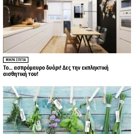
ΜΙΚΡΆ ΣΠΊΤΙΑ
Το… ασπρόμαυρο δυάρι! Δες την εκπληκτική
αισθητική του!