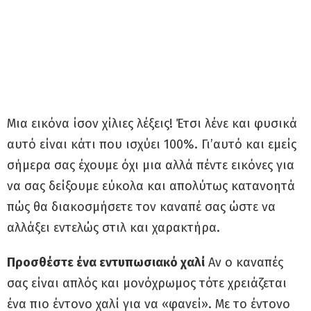
Μια εικόνα ίσον χίλιες λέξεις! Έτσι λένε και φυσικά
αυτό είναι κάτι που ισχύει 100%. Γι’αυτό και εμείς
σήμερα σας έχουμε όχι μια αλλά πέντε εικόνες για
να σας δείξουμε εύκολα και απολύτως κατανοητά
πώς θα διακοσμήσετε τον καναπέ σας ώστε να
αλλάξει εντελώς στιλ και χαρακτήρα.
Προσθέστε ένα εντυπωσιακό χαλί
Αν ο καναπές
σας είναι απλός και μονόχρωμος τότε χρειάζεται
ένα πιο έντονο χαλί για να «φανεί». Με το έντονο