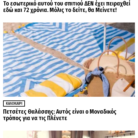
Το εσωτερικό αυτού του σπιτιού ΔΕΝ έχει πειραχθεί
εδώ και 72 χρόνια. Μόλις το δείτε, θα Μείνετε!
ΚΑΛΟΚΑΊΡΙ
Πετσέτες Θαλάσσης: Αυτός είναι ο Μοναδικός
τρόπος για να τις Πλένετε