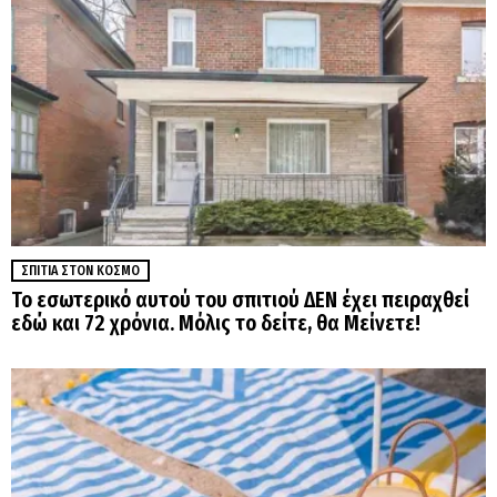
ΣΠΊΤΙΑ ΣΤΟΝ ΚΌΣΜΟ
Το εσωτερικό αυτού του σπιτιού ΔΕΝ έχει πειραχθεί
εδώ και 72 χρόνια. Μόλις το δείτε, θα Μείνετε!