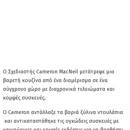
Ο Σχεδιαστής Cameron MacNeil μετάτρεψε μια
βαρετή κουζίνα από ένα διαμέρισμα σε ένα
σύγχρονο χώρο με διαχρονικά τελειώματα και
κομψές συσκευές.
Ο Cameron αντάλλαξε τα βαριά ξύλινα ντουλάπια
και αντικαταστάθηκε τις ογκώδεις συσκευές με
καινούργιες και κομψές εκδόσεις για να βοηθήσει