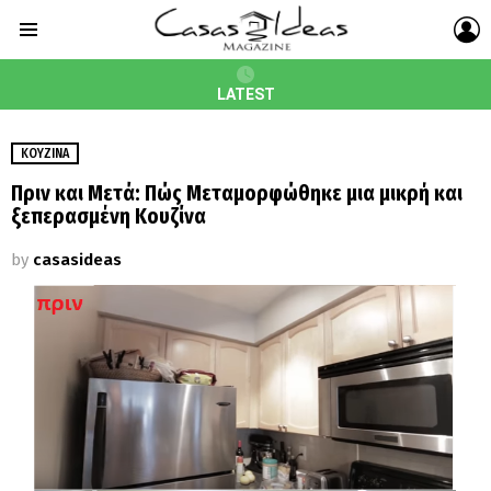
L
Menu
LATEST
ΚΟΥΖΊΝΑ
Πριν και Μετά: Πώς Μεταμορφώθηκε μια μικρή και
ξεπερασμένη Κουζίνα
by
casasideas