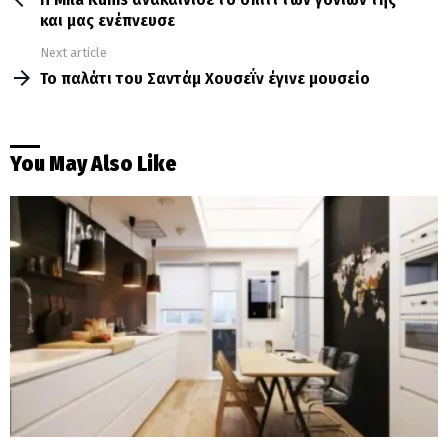
και μας ενέπνευσε
Next article
Το παλάτι του Σαντάμ Χουσεΐν έγινε μουσείο
You May Also Like