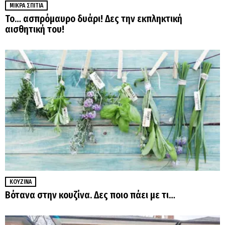
ΜΙΚΡΆ ΣΠΊΤΙΑ
Το… ασπρόμαυρο δυάρι! Δες την εκπληκτική
αισθητική του!
ΚΟΥΖΊΝΑ
Βότανα στην κουζίνα. Δες ποιο πάει με τι…