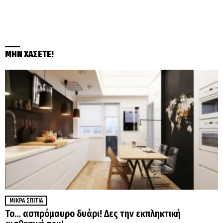
ΜΗΝ ΧΑΣΕΤΕ!
ΜΙΚΡΆ ΣΠΊΤΙΑ
Το… ασπρόμαυρο δυάρι! Δες την εκπληκτική