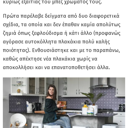
κυρίως εξαιτίας του μπεζ χρώματός τους.
Πρώτα παρέλαβε δείγματα από δυο διαφορετικά
σχέδια, τα οποία και δεν έπαθαν καμία απολύτως
ζημιά όπως ξεφλούδισμα ή κάτι άλλο (προφανώς
αγόρασε αυτοκόλλητα πλακάκια πολύ καλής
ποιότητας). Ενθουσιάστηκε και με το παραπάνω,
καθώς απέκτησε νέα πλακάκια χωρίς να
αποκολλήσει και να επανατοποθετήσει άλλα.