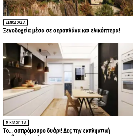
ΞΕΝΟΔΟΧΕΊΑ
Ξενοδοχεία μέσα σε αεροπλάνα και ελικόπτερα!
ΜΙΚΡΆ ΣΠΊΤΙΑ
Το… ασπρόμαυρο δυάρι! Δες την εκπληκτική