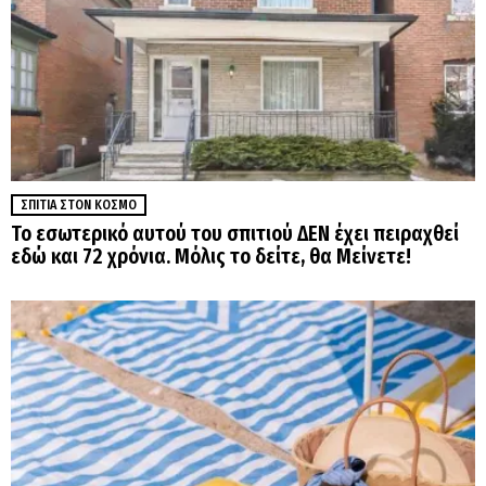
ΣΠΊΤΙΑ ΣΤΟΝ ΚΌΣΜΟ
Το εσωτερικό αυτού του σπιτιού ΔΕΝ έχει πειραχθεί
εδώ και 72 χρόνια. Μόλις το δείτε, θα Μείνετε!