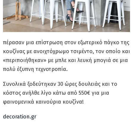
πέρασαν μια επίστρωση στον εξωτερικό πάγκο της
κουζίνας με ανοιχτόχρωμο τσιμέντο, τον οποίο και
«περιποιήθηκαν» με μπλε και λευκή μπογιά σε μια
πολύ έξυπνη τεχνοτροπία.
Συνολικά ξοδεύτηκαν 30 ώρες δουλειάς και το
κόστος ανήλθε λίγο κάτω από 550€ για μια
φαινομενικά καινούρια κουζίνα!
decoration.gr