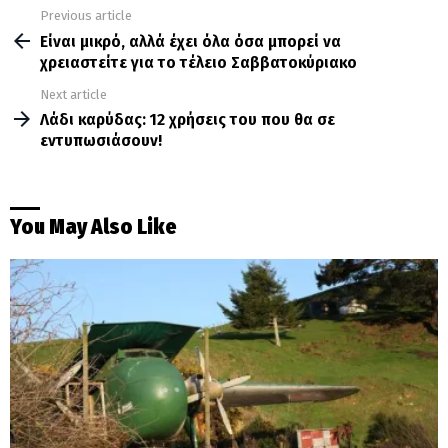
Previous article
See
more
Eίναι μικρό, αλλά έχει όλα όσα μπορεί να
χρειαστείτε για το τέλειο Σαββατοκύριακο
Next article
Λάδι καρύδας: 12 χρήσεις του που θα σε
εντυπωσιάσουν!
You May Also Like