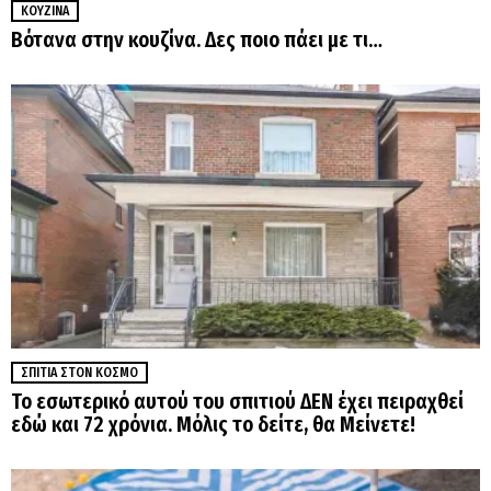
ΚΟΥΖΊΝΑ
Βότανα στην κουζίνα. Δες ποιο πάει με τι…
ΣΠΊΤΙΑ ΣΤΟΝ ΚΌΣΜΟ
Το εσωτερικό αυτού του σπιτιού ΔΕΝ έχει πειραχθεί
εδώ και 72 χρόνια. Μόλις το δείτε, θα Μείνετε!