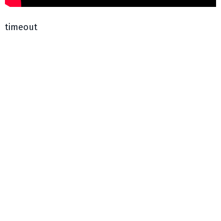
timeout