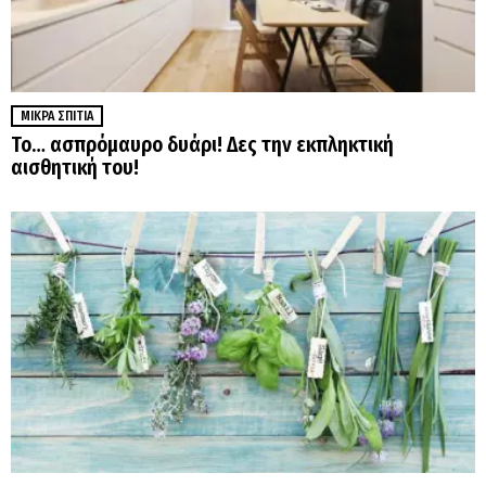
ΜΙΚΡΆ ΣΠΊΤΙΑ
Το… ασπρόμαυρο δυάρι! Δες την εκπληκτική
αισθητική του!