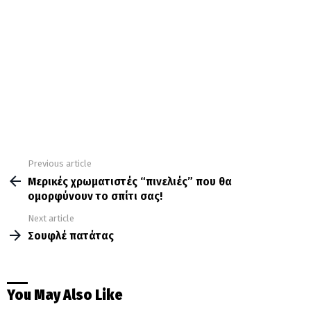
Previous article
See
more
Μερικές χρωματιστές “πινελιές” που θα
ομορφύνουν το σπίτι σας!
Next article
Σουφλέ πατάτας
You May Also Like