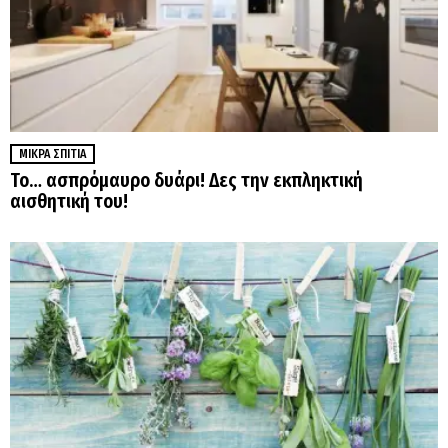
ΜΙΚΡΆ ΣΠΊΤΙΑ
Το… ασπρόμαυρο δυάρι! Δες την εκπληκτική
αισθητική του!