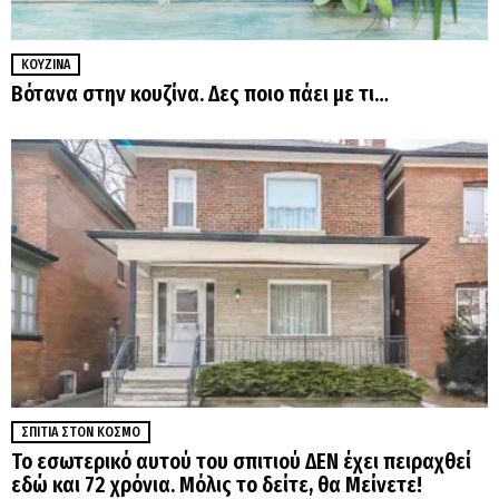
ΚΟΥΖΊΝΑ
Βότανα στην κουζίνα. Δες ποιο πάει με τι…
ΣΠΊΤΙΑ ΣΤΟΝ ΚΌΣΜΟ
Το εσωτερικό αυτού του σπιτιού ΔΕΝ έχει πειραχθεί
εδώ και 72 χρόνια. Μόλις το δείτε, θα Μείνετε!