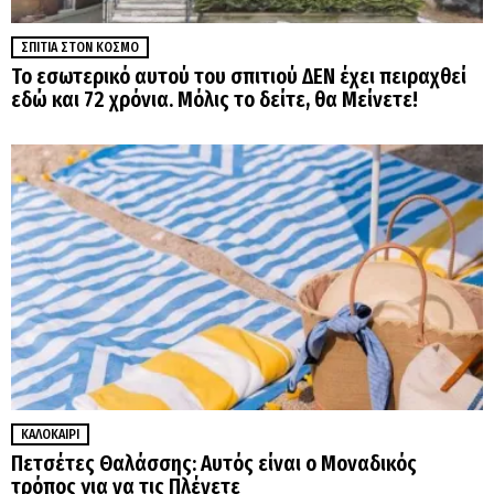
ΣΠΊΤΙΑ ΣΤΟΝ ΚΌΣΜΟ
Το εσωτερικό αυτού του σπιτιού ΔΕΝ έχει πειραχθεί
εδώ και 72 χρόνια. Μόλις το δείτε, θα Μείνετε!
ΚΑΛΟΚΑΊΡΙ
Πετσέτες Θαλάσσης: Αυτός είναι ο Μοναδικός
τρόπος για να τις Πλένετε