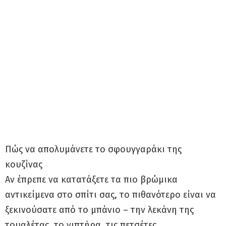
Πώς να απολυμάνετε το σφουγγαράκι της
κουζίνας
Αν έπρεπε να κατατάξετε τα πιο βρώμικα
αντικείμενα στο σπίτι σας, το πιθανότερο είναι να
ξεκινούσατε από το μπάνιο – την λεκάνη της
τουαλέτας, το νιπτήρα, τις πετσέτες.