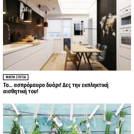
ΜΙΚΡΆ ΣΠΊΤΙΑ
Το… ασπρόμαυρο δυάρι! Δες την εκπληκτική
αισθητική του!