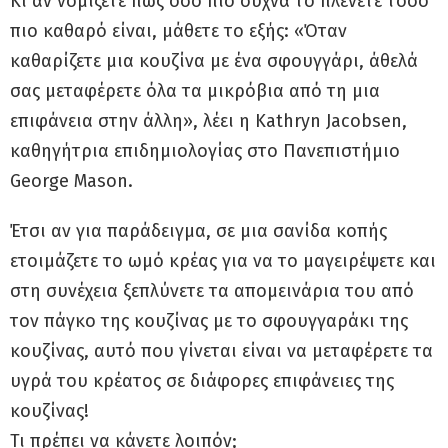
Κι αν νομίζετε πώς όσο πιο συχνά το πλένετε τόσο
πιο καθαρό είναι, μάθετε το εξής: «Όταν
καθαρίζετε μια κουζίνα με ένα σφουγγάρι, άθελά
σας μεταφέρετε όλα τα μικρόβια από τη μια
επιφάνεια στην άλλη», λέει η Kathryn Jacobsen,
καθηγήτρια επιδημιολογίας στο Πανεπιστήμιο
George Mason.
Έτσι αν για παράδειγμα, σε μια σανίδα κοπής
ετοιμάζετε το ωμό κρέας για να το μαγειρέψετε και
στη συνέχεια ξεπλύνετε τα απομεινάρια του από
τον πάγκο της κουζίνας με το σφουγγαράκι της
κουζίνας, αυτό που γίνεται είναι να μεταφέρετε τα
υγρά του κρέατος σε διάφορες επιφάνειες της
κουζίνας!
Τι πρέπει να κάνετε λοιπόν;