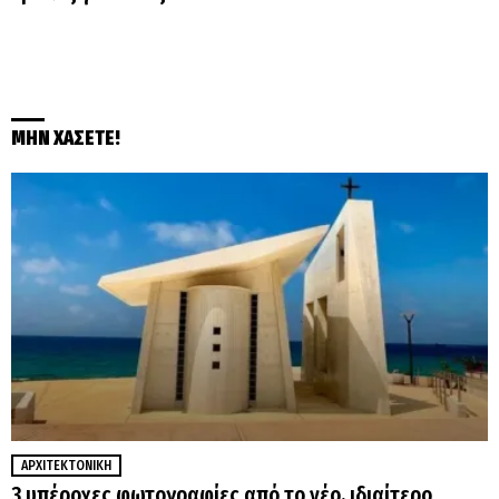
ΜΗΝ ΧΑΣΕΤΕ!
ΑΡΧΙΤΕΚΤΟΝΙΚΉ
3 υπέροχες φωτογραφίες από το νέο, ιδιαίτερο