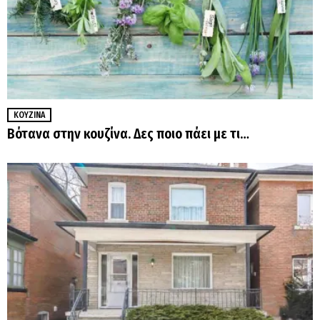
ΚΟΥΖΊΝΑ
Βότανα στην κουζίνα. Δες ποιο πάει με τι…