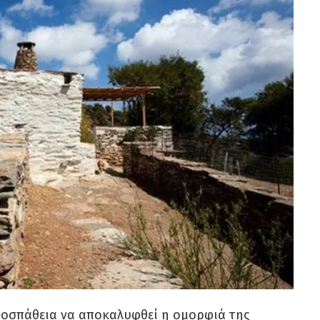
προσπάθεια να αποκαλυφθεί η ομορφιά της