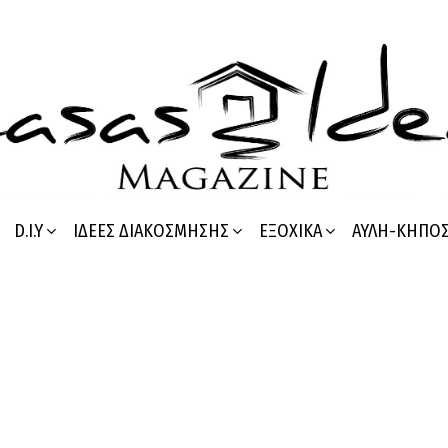
D.I.Y
ΙΔΈΕΣ ΔΙΑΚΌΣΜΗΣΗΣ
ΕΞΟΧΙΚΆ
ΑΥΛΉ-ΚΉΠΟ