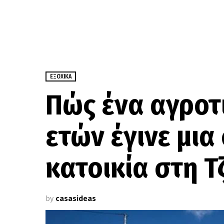
ΕΞΟΧΙΚΆ
Πώς ένα αγροτ
ετών έγινε μια
κατοικία στη Τ
by
casasideas