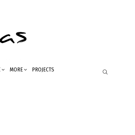
Σ
MORE
PROJECTS
SEARCH