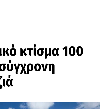
ικό κτίσμα 100
 σύγχρονη
ζιά