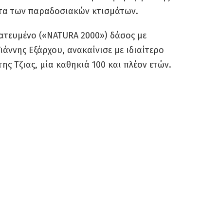
ητα των παραδοσιακών κτισμάτων.
ατευμένο («NATURA 2000») δάσος με
Γιάννης Εξάρχου, ανακαίνισε με ιδιαίτερο
ης Τζιας, μία καθηκιά 100 και πλέον ετών.