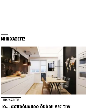
ΜΗΝ ΧΑΣΕΤΕ!
ΜΙΚΡΆ ΣΠΊΤΙΑ
Το… ασπρόμαυρο δυάρι! Δες την