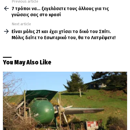
Previous article
See
more
7 τρόποι να… ξεγελάσετε τους άλλους για τις
γνώσεις σας στο κρασί
Next article
Είναι μόλις 21 και έχει χτίσει το δικό του Σπίτι.
Μόλις δείτε το Εσωτερικό του, θα το Λατρέψετε!
You May Also Like