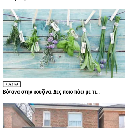
ΚΟΥΖΊΝΑ
Βότανα στην κουζίνα. Δες ποιο πάει με τι…