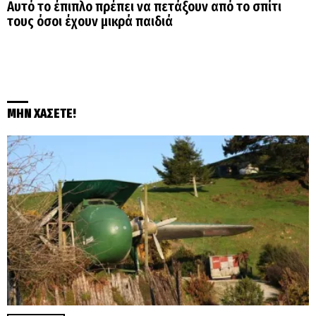
Αυτό το έπιπλο πρέπει να πετάξουν από το σπίτι
τους όσοι έχουν μικρά παιδιά
ΜΗΝ ΧΑΣΕΤΕ!