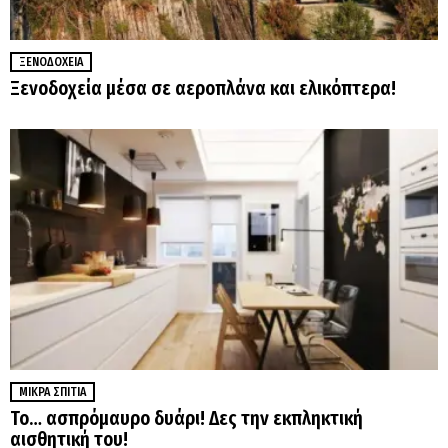
ΞΕΝΟΔΟΧΕΊΑ
Ξενοδοχεία μέσα σε αεροπλάνα και ελικόπτερα!
ΜΙΚΡΆ ΣΠΊΤΙΑ
Το… ασπρόμαυρο δυάρι! Δες την εκπληκτική
αισθητική του!