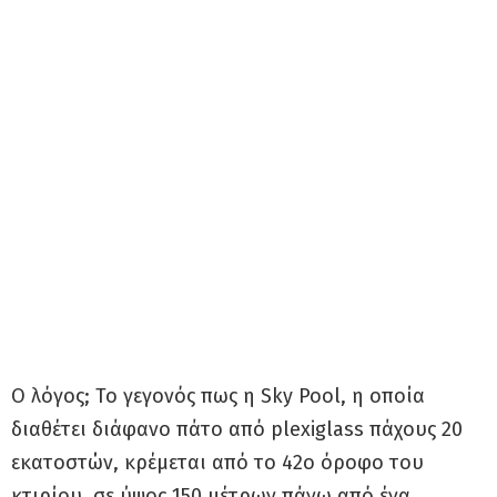
Ο λόγος; Το γεγονός πως η Sky Pool, η οποία
διαθέτει διάφανο πάτο από plexiglass πάχους 20
εκατοστών, κρέμεται από το 42ο όροφο του
κτιρίου, σε ύψος 150 μέτρων πάνω από ένα