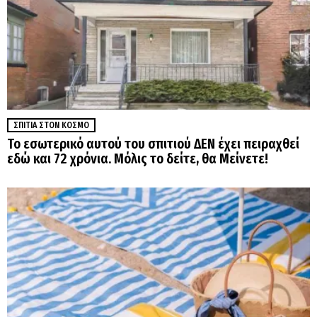
ΣΠΊΤΙΑ ΣΤΟΝ ΚΌΣΜΟ
Το εσωτερικό αυτού του σπιτιού ΔΕΝ έχει πειραχθεί
εδώ και 72 χρόνια. Μόλις το δείτε, θα Μείνετε!