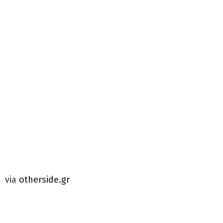
via
otherside.gr