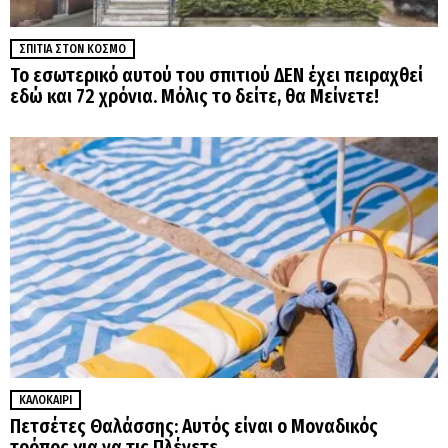
ΣΠΊΤΙΑ ΣΤΟΝ ΚΌΣΜΟ
Το εσωτερικό αυτού του σπιτιού ΔΕΝ έχει πειραχθεί
εδώ και 72 χρόνια. Μόλις το δείτε, θα Μείνετε!
ΚΑΛΟΚΑΊΡΙ
Πετσέτες Θαλάσσης: Αυτός είναι ο Μοναδικός
τρόπος για να τις Πλένετε