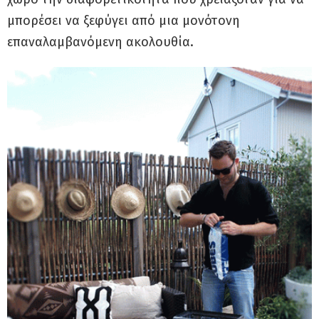
μπορέσει να ξεφύγει από μια μονότονη
επαναλαμβανόμενη ακολουθία.