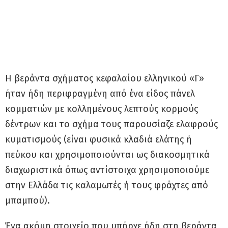
Η βεράντα σχήματος κεφαλαίου ελληνικού «Γ»
ήταν ήδη περιφραγμένη από ένα είδος πάνελ
κομματιών με κολλημένους λεπτούς κορμούς
δέντρων και το σχήμα τους παρουσίαζε ελαφρούς
κυματισμούς (είναι φυσικά κλαδιά ελάτης ή
πεύκου και χρησιμοποιούνται ως διακοσμητικά
διαχωριστικά όπως αντίστοιχα χρησιμοποιούμε
στην Ελλάδα τις καλαμωτές ή τους φράχτες από
μπαμπού).
Ένα ακόμη στοιχείο που υπήρχε ήδη στη βεράντα