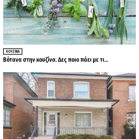
ΚΟΥΖΊΝΑ
Βότανα στην κουζίνα. Δες ποιο πάει με τι…