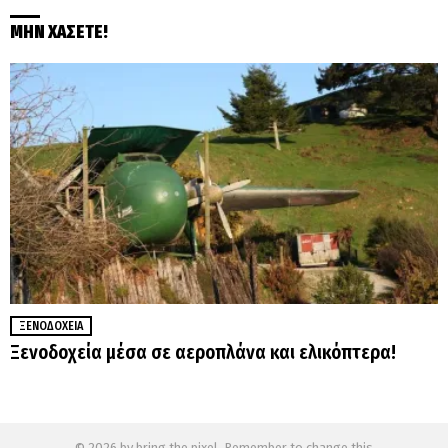
ΜΗΝ ΧΑΣΕΤΕ!
ΞΕΝΟΔΟΧΕΊΑ
Ξενοδοχεία μέσα σε αεροπλάνα και ελικόπτερα!
© 2026 by bring the pixel. Remember to change this