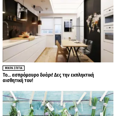
ΜΙΚΡΆ ΣΠΊΤΙΑ
Το… ασπρόμαυρο δυάρι! Δες την εκπληκτική
αισθητική του!