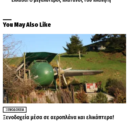
Ελλάδα! Ο μεγαλύτερος πλάτανος του πλανήτη
You May Also Like
ΞΕΝΟΔΟΧΕΊΑ
Ξενοδοχεία μέσα σε αεροπλάνα και ελικόπτερα!