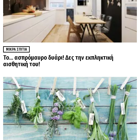
ΜΙΚΡΆ ΣΠΊΤΙΑ
Το… ασπρόμαυρο δυάρι! Δες την εκπληκτική
αισθητική του!