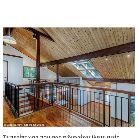
Σε περίπτωση που σας ενδιαφέρει (λέμε εμείς