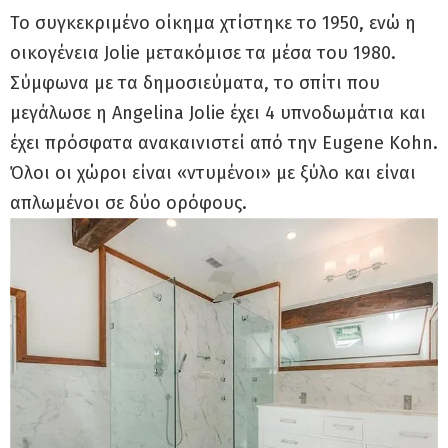
Το συγκεκριμένο οίκημα χτίστηκε το 1950, ενώ η
οικογένεια Jolie μετακόμισε τα μέσα του 1980.
Σύμφωνα με τα δημοσιεύματα, το σπίτι που
μεγάλωσε η Angelina Jolie έχει 4 υπνοδωμάτια και
έχει πρόσφατα ανακαινιστεί από την Eugene Kohn.
Όλοι οι χώροι είναι «ντυμένοι» με ξύλο και είναι
απλωμένοι σε δύο ορόφους.