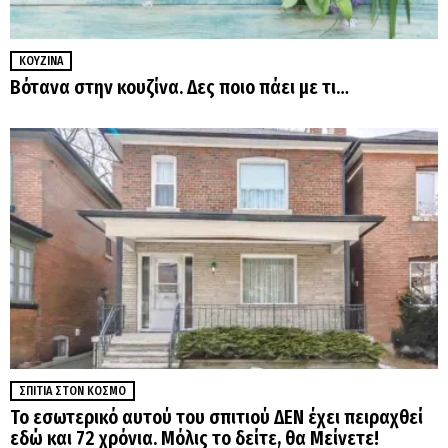
ΚΟΥΖΊΝΑ
Βότανα στην κουζίνα. Δες ποιο πάει με τι…
ΣΠΊΤΙΑ ΣΤΟΝ ΚΌΣΜΟ
Το εσωτερικό αυτού του σπιτιού ΔΕΝ έχει πειραχθεί
εδώ και 72 χρόνια. Μόλις το δείτε, θα Μείνετε!