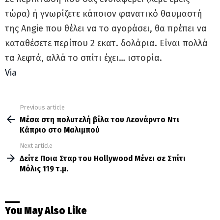
τώρα) ή γνωρίζετε κάποιον φανατικό θαυμαστή
της Angie που θέλει να το αγοράσει, θα πρέπει να
καταθέσετε περίπου 2 εκατ. δολάρια. Είναι πολλά
τα λεφτά, αλλά το σπίτι έχει… ιστορία.
Via
Previous article
See
more
Μέσα στη πολυτελή βίλα του Λεονάρντο Ντι
Κάπριο στο Μαλιμπού
Next article
Δείτε Ποια Σταρ του Hollywood Μένει σε Σπίτι
Μόλις 119 τ.μ.
You May Also Like