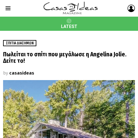
L
Menu
LATEST
ΣΠΊΤΙΑ ΔΙΑΣΉΜΩΝ
Πωλείται το σπίτι που μεγάλωσε η Angelina Jolie.
Δείτε το!
by
casasideas