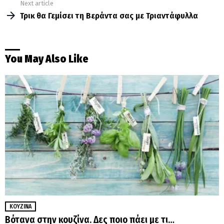
Next article
Τρικ θα Γεμίσει τη Βεράντα σας με Τριαντάφυλλα
You May Also Like
ΚΟΥΖΊΝΑ
Βότανα στην κουζίνα. Δες ποιο πάει με τι…