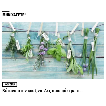
ΜΗΝ ΧΑΣΕΤΕ!
ΚΟΥΖΊΝΑ
Βότανα στην κουζίνα. Δες ποιο πάει με τι…