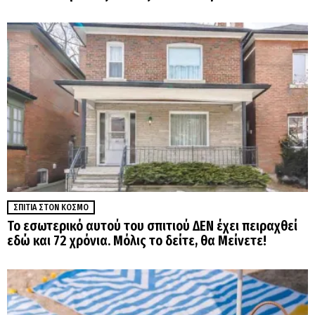
ΣΠΊΤΙΑ ΣΤΟΝ ΚΌΣΜΟ
Το εσωτερικό αυτού του σπιτιού ΔΕΝ έχει πειραχθεί
εδώ και 72 χρόνια. Μόλις το δείτε, θα Μείνετε!