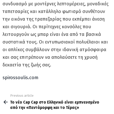
συνδυασμό με μοντέρνες λεπτομέρειες, μοναδικές
ταπετσαρίες και κατάλληλο φωτισμό συνθέτουν
την εικόνα της τραπεζαρίας που εκπέμπει άνεση
και σιγουριά. Οι περίτεχνες κονσόλες που
λειτουργούν ως μπαρ είναι ένα από τα βασικά
συστατικά τους. Οι εντυπωσιακοί πολυέλαιοι και
οι απλίκες συμβάλουν στην ιδανική ατμόσφαιρα
και σας επιτρέπουν να απολαύσετε τη χρυσή
δεκαετία της ζωής σας.
spirossoulis.com
Previous article
See
more
Το νέο Cap Cap στο Ελληνικό είναι εμπνευσμένο
από την «Πεντάμορφη και το Τέρας»