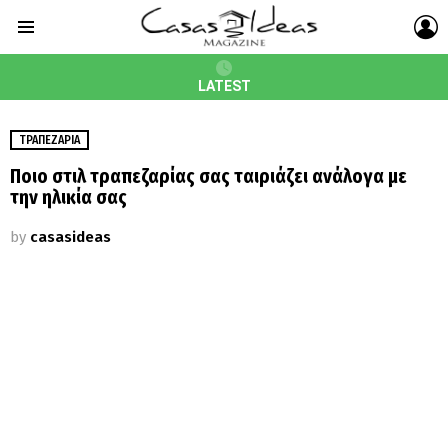
L
Menu
LATEST
ΤΡΑΠΕΖΑΡΊΑ
Ποιο στιλ τραπεζαρίας σας ταιριάζει ανάλογα με
την ηλικία σας
by
casasideas