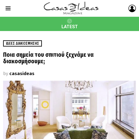
L
Menu
LATEST
ΙΔΈΕΣ ΔΙΑΚΌΣΜΗΣΗΣ
Ποια σημεία του σπιτιού ξεχνάμε να
διακοσμήσουμε;
by
casasideas