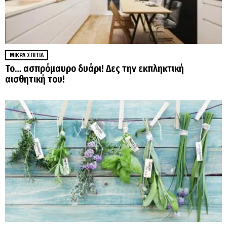
ΜΙΚΡΆ ΣΠΊΤΙΑ
Το… ασπρόμαυρο δυάρι! Δες την εκπληκτική
αισθητική του!