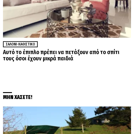
ΣΑΛΌΝΙ-ΚΑΘΙΣΤΙΚΌ
Αυτό το έπιπλο πρέπει να πετάξουν από το σπίτι
τους όσοι έχουν μικρά παιδιά
ΜΗΝ ΧΑΣΕΤΕ!