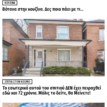
ΚΟΥΖΊΝΑ
Βότανα στην κουζίνα. Δες ποιο πάει με τι…
ΣΠΊΤΙΑ ΣΤΟΝ ΚΌΣΜΟ
Το εσωτερικό αυτού του σπιτιού ΔΕΝ έχει πειραχθεί
εδώ και 72 χρόνια. Μόλις το δείτε, θα Μείνετε!