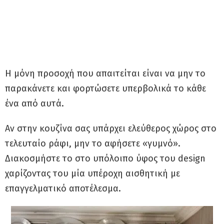
Η μόνη προσοχή που απαιτείται είναι να μην το
παρακάνετε και φορτώσετε υπερβολικά το κάθε
ένα από αυτά.
Αν στην κουζίνα σας υπάρχει ελεύθερος χώρος στο
τελευταίο ράφι, μην το αφήσετε «γυμνό».
Διακοσμήστε το στο υπόλοιπο ύφος του design
χαρίζοντας του μία υπέροχη αισθητική με
επαγγελματικό αποτέλεσμα.