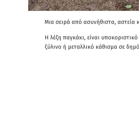
Μια σειρά από ασυνήθιστα, αστεία 
Η λέξη παγκάκι, είναι υποκοριστικό
ξύλινο ή μεταλλικό κάθισμα σε δημ