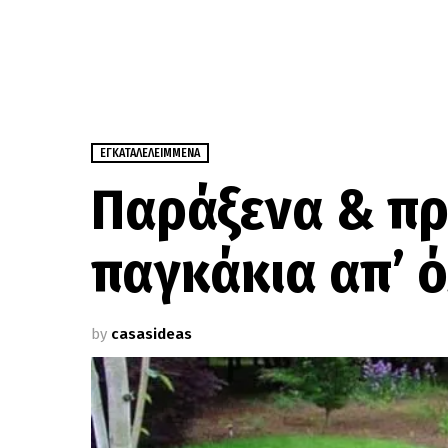
ΕΓΚΑΤΑΛΕΛΕΙΜΜΈΝΑ
Παράξενα & π
παγκάκια απ’ 
by
casasideas