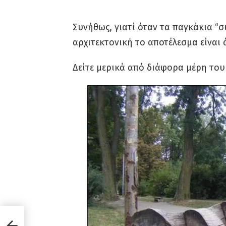
Συνήθως, γιατί όταν τα παγκάκια “σ
αρχιτεκτονική το αποτέλεσμα είναι
Δείτε μερικά από διάφορα μέρη του
τε