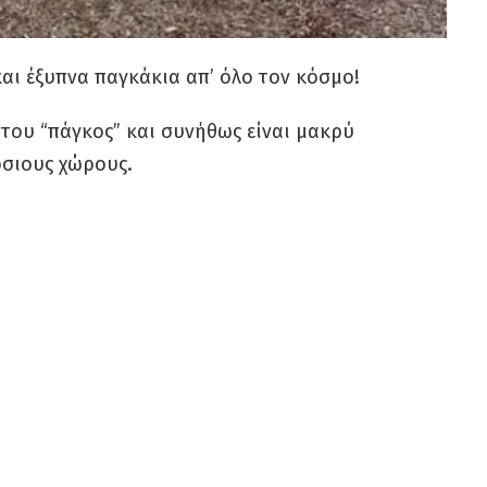
και έξυπνα παγκάκια απ’ όλο τον κόσμο!
 του “πάγκος” και συνήθως είναι μακρύ
όσιους χώρους.