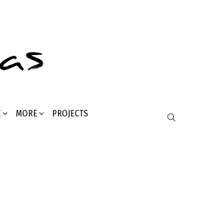
Σ
MORE
PROJECTS
SEARCH