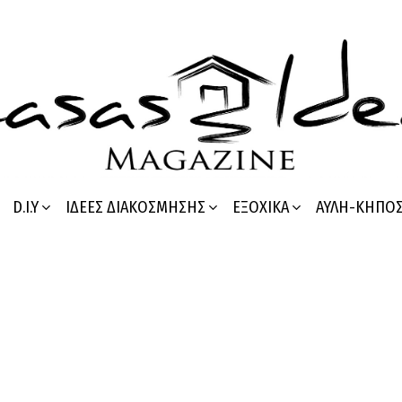
D.I.Y
ΙΔΈΕΣ ΔΙΑΚΌΣΜΗΣΗΣ
ΕΞΟΧΙΚΆ
ΑΥΛΉ-ΚΉΠΟ