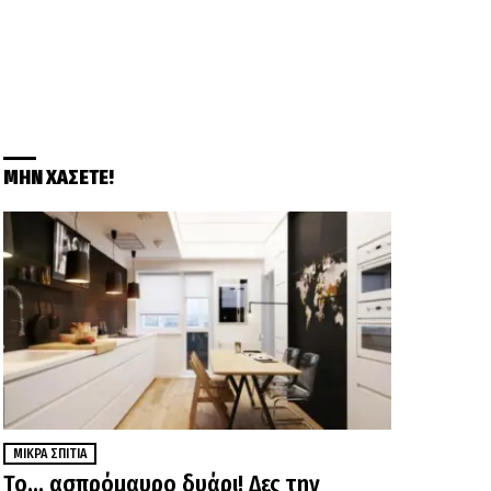
ΜΗΝ ΧΑΣΕΤΕ!
ΜΙΚΡΆ ΣΠΊΤΙΑ
Το… ασπρόμαυρο δυάρι! Δες την