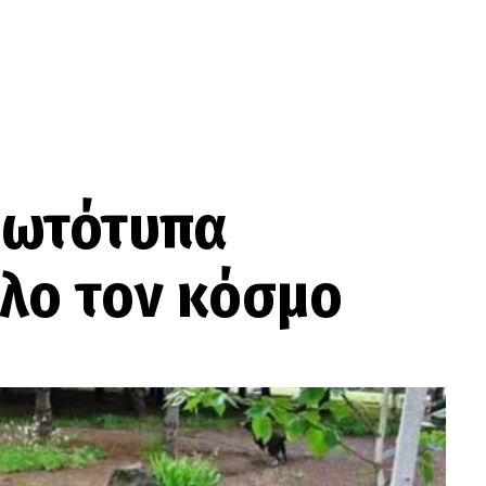
ρωτότυπα
όλο τον κόσμο