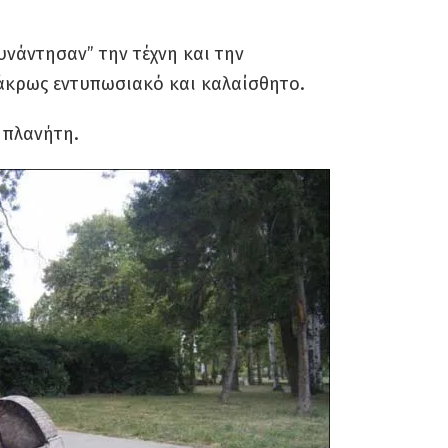
υνάντησαν” την τέχνη και την
 άκρως εντυπωσιακό και καλαίσθητο.
 πλανήτη.