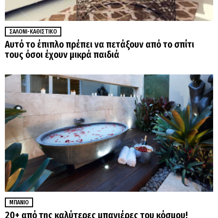
ΣΑΛΌΝΙ-ΚΑΘΙΣΤΙΚΌ
Αυτό το έπιπλο πρέπει να πετάξουν από το σπίτι
τους όσοι έχουν μικρά παιδιά
ΜΠΆΝΙΟ
20+ από της καλύτερες μπανιέρες του κόσμου!