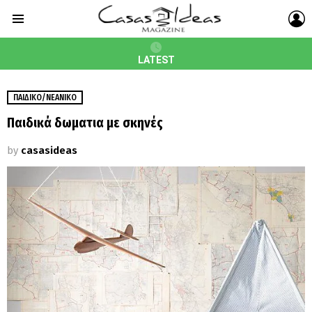
L
Menu
LATEST
ΠΑΙΔΙΚΌ/ΝΕΑΝΙΚΌ
Παιδικά δωματια με σκηνές
by
casasideas