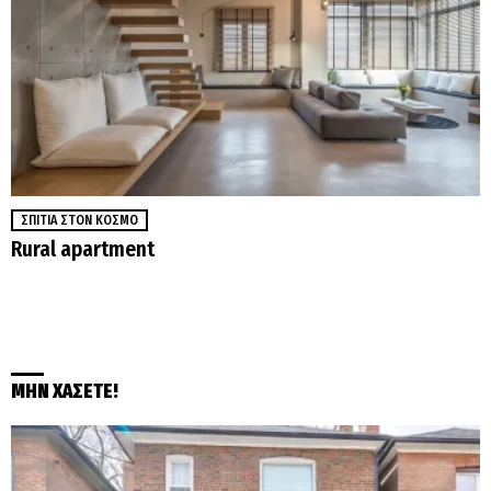
ΣΠΊΤΙΑ ΣΤΟΝ ΚΌΣΜΟ
Rural apartment
ΜΗΝ ΧΑΣΕΤΕ!