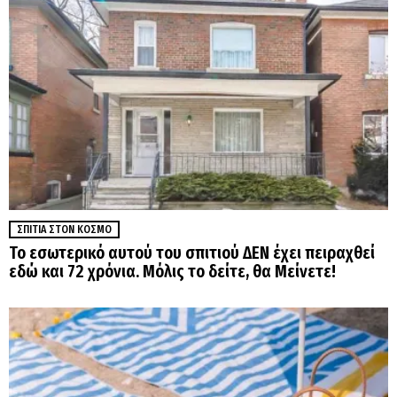
ΣΠΊΤΙΑ ΣΤΟΝ ΚΌΣΜΟ
Το εσωτερικό αυτού του σπιτιού ΔΕΝ έχει πειραχθεί
εδώ και 72 χρόνια. Μόλις το δείτε, θα Μείνετε!