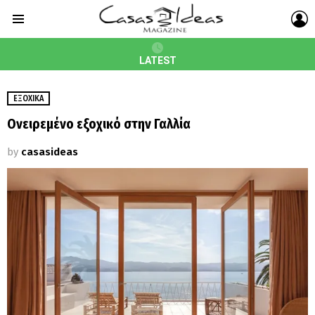
L
Menu
LATEST
ΕΞΟΧΙΚΆ
Ονειρεμένο εξοχικό στην Γαλλία
by
casasideas