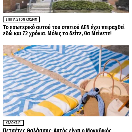
ΣΠΊΤΙΑ ΣΤΟΝ ΚΌΣΜΟ
Το εσωτερικό αυτού του σπιτιού ΔΕΝ έχει πειραχθεί
εδώ και 72 χρόνια. Μόλις το δείτε, θα Μείνετε!
ΚΑΛΟΚΑΊΡΙ
Πετσέτες Θαλάσσης: Αυτός είναι ο Μοναδικός