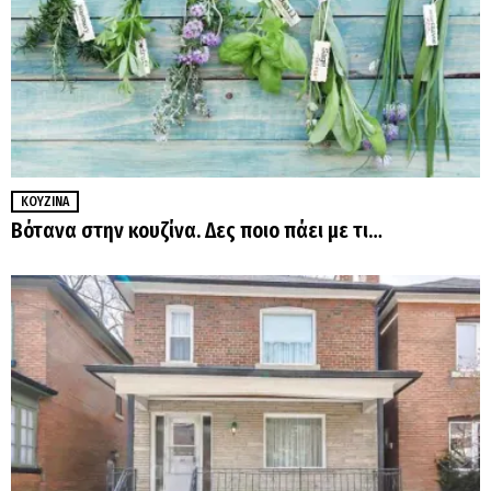
ΚΟΥΖΊΝΑ
Βότανα στην κουζίνα. Δες ποιο πάει με τι…