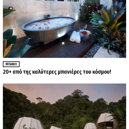
ΜΠΆΝΙΟ
20+ από της καλύτερες μπανιέρες του κόσμου!