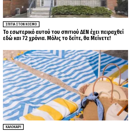
ΣΠΊΤΙΑ ΣΤΟΝ ΚΌΣΜΟ
Το εσωτερικό αυτού του σπιτιού ΔΕΝ έχει πειραχθεί
εδώ και 72 χρόνια. Μόλις το δείτε, θα Μείνετε!
ΚΑΛΟΚΑΊΡΙ