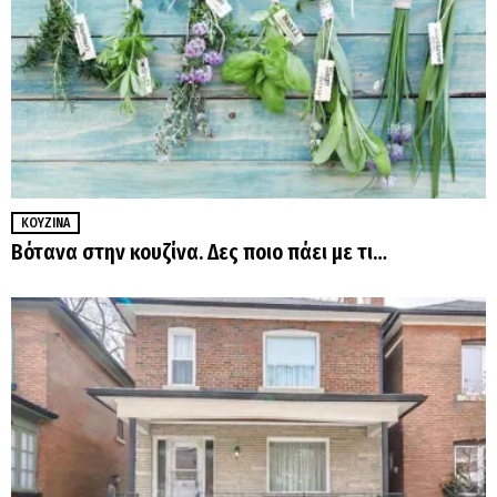
ΚΟΥΖΊΝΑ
Βότανα στην κουζίνα. Δες ποιο πάει με τι…