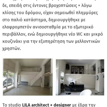
δε, επειδή στις έντονες βροχοπτώσεις + λόγω
κλίσης του δρόμου, είχαν σημειωθεί πλημμύρες
στο παλιό κατάστημα, δημιουργήθηκε με
ελαφρομπετόν ανισοσταθμία με το εξωτερικό
περιβάλλον, ενώ δημιουργήθηκε νέο WC και μικρό
κουζινάκι για την εξυπηρέτηση των μελλοντικών
χρηστών.
Το studio
LILA architect + designer
με έδρα την