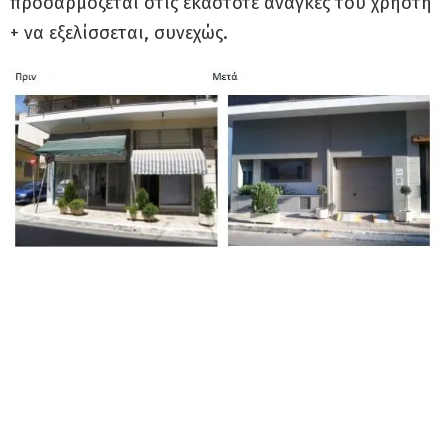
προσαρμόζεται στις εκάστοτε ανάγκες του χρήστη
+ να εξελίσσεται, συνεχώς.