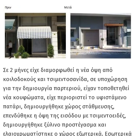
Σε 2 μήνες είχε διαμορφωθεί η νέα όψη από
κοιλοδοκούς και τσιμεντοσανίδα, σε υποχώρηση
για την δημιουργία παρτεριού, είχαν τοποθετηθεί
νέα κουφώματα, είχε περιοριστεί το υφιστάμενο
πατάρι, δημιουργήθηκε χώρος στάθμευσης,
επενδύθηκε η όψη της εισόδου με τσιμεντοειδές,
δημιουργήθηκε ξύλινο προστέγασμα και
ελαιοχρωματίστηκε ο χώρος εξωτερικά. Εσωτερικά