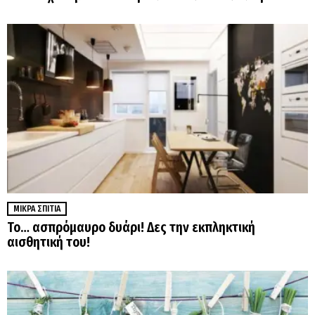
ΜΙΚΡΆ ΣΠΊΤΙΑ
Το… ασπρόμαυρο δυάρι! Δες την εκπληκτική
αισθητική του!