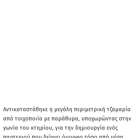
Αντικαταστάθηκε η μεγάλη περιμετρική τζαμαρία
από τοιχοποιία με παράθυρα, υποχωρώντας στην
γωνία του κτηρίου, για την δημιουργία ενός
παρτεριού που δείχνει όμορφο τόσο από μέσα,