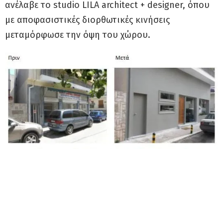
ανέλαβε το studio LILA architect + designer, όπου
με αποφασιστικές διορθωτικές κινήσεις
μεταμόρφωσε την όψη του χώρου.