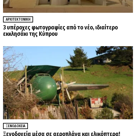
ΑΡΧΙΤΕΚΤΟΝΙΚΉ
3 υπέροχες φωτογραφίες από το νέο, ιδιαίτερο
εκκλησάκι της Κύπρου
ΞΕΝΟΔΟΧΕΊΑ
Ξενοδοχεία μέσα σε αεροπλάνα και ελικόπτερα!