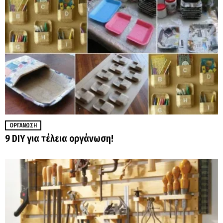
ΟΡΓΆΝΩΣΗ
9 DIY για τέλεια οργάνωση!