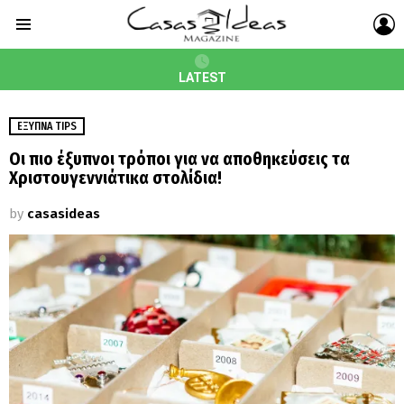
L
Menu
LATEST
ΈΞΥΠΝΑ TIPS
Οι πιο έξυπνοι τρόποι για να αποθηκεύσεις τα
Χριστουγεννιάτικα στολίδια!
by
casasideas