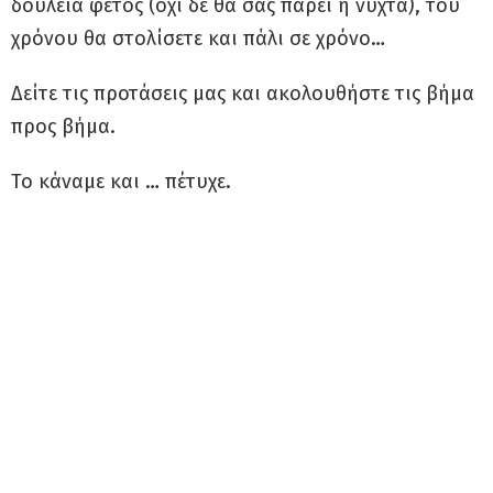
δουλειά φέτος (όχι δε θα σας πάρει η νύχτα), του
χρόνου θα στολίσετε και πάλι σε χρόνο…
Δείτε τις προτάσεις μας και ακολουθήστε τις βήμα
προς βήμα.
Το κάναμε και … πέτυχε.