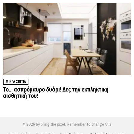
ΜΙΚΡΆ ΣΠΊΤΙΑ
Το… ασπρόμαυρο δυάρι! Δες την εκπληκτική
αισθητική του!
© 2026 by bring the pixel. Remember to change this