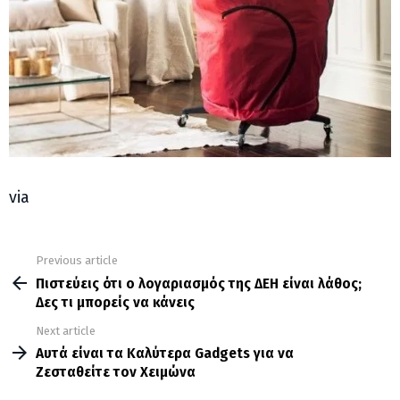
via
Previous article
See
more
Πιστεύεις ότι ο λογαριασμός της ΔΕΗ είναι λάθος;
Δες τι μπορείς να κάνεις
Next article
Αυτά είναι τα Καλύτερα Gadgets για να
Ζεσταθείτε τον Χειμώνα