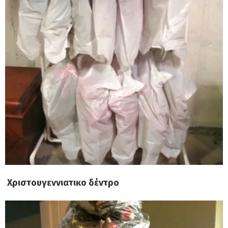
Χριστουγεννιατικο δέντρο