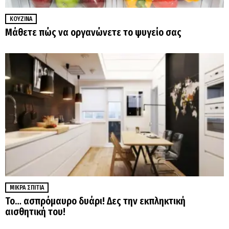
ΚΟΥΖΊΝΑ
Μάθετε πώς να οργανώνετε το ψυγείο σας
ΜΙΚΡΆ ΣΠΊΤΙΑ
Το… ασπρόμαυρο δυάρι! Δες την εκπληκτική
αισθητική του!