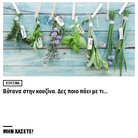
ΚΟΥΖΊΝΑ
Βότανα στην κουζίνα. Δες ποιο πάει με τι…
ΜΗΝ ΧΑΣΕΤΕ!