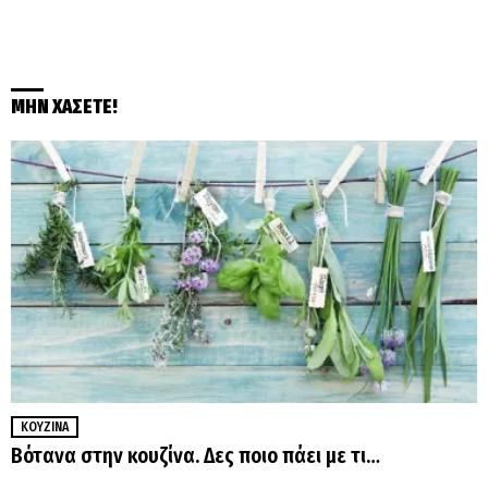
ΜΗΝ ΧΑΣΕΤΕ!
ΚΟΥΖΊΝΑ
Βότανα στην κουζίνα. Δες ποιο πάει με τι…