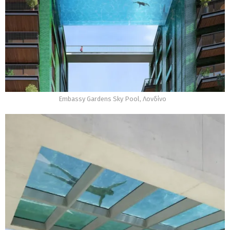
Embassy Gardens Sky Pool, Λονδίνο