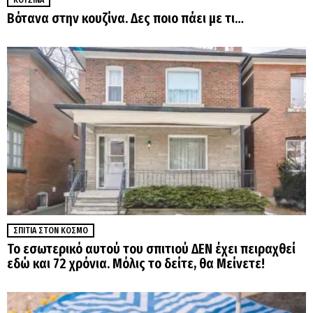
Βότανα στην κουζίνα. Δες ποιο πάει με τι…
ΣΠΊΤΙΑ ΣΤΟΝ ΚΌΣΜΟ
Το εσωτερικό αυτού του σπιτιού ΔΕΝ έχει πειραχθεί
εδώ και 72 χρόνια. Μόλις το δείτε, θα Μείνετε!