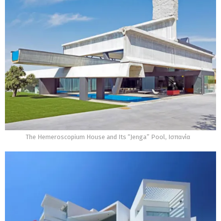
The Hemeroscopium House and Its “Jenga” Pool, Ισπανία