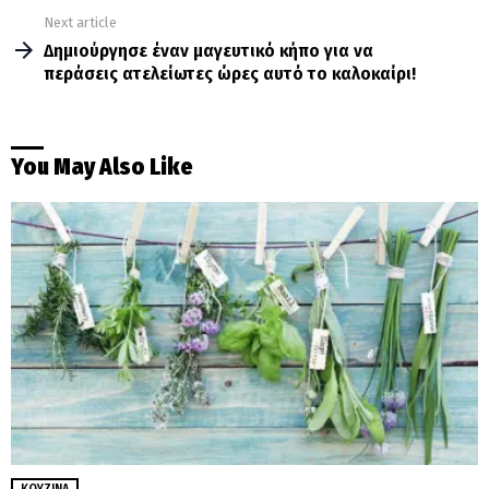
Next article
Δημιούργησε έναν μαγευτικό κήπο για να
περάσεις ατελείωτες ώρες αυτό το καλοκαίρι!
You May Also Like
ΚΟΥΖΊΝΑ