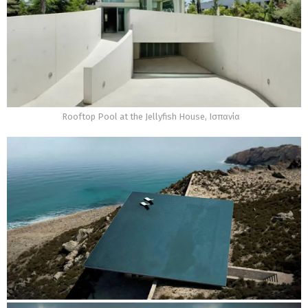
Rooftop Pool at the Jellyfish House, Ισπανία