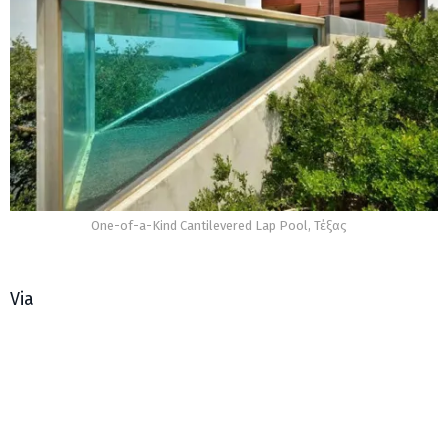
One-of-a-Kind Cantilevered Lap Pool, Τέξας
Via