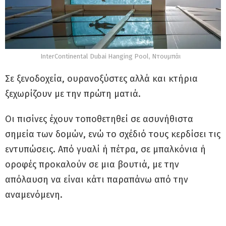
InterContinental Dubai Hanging Pool, Ντουμπάι
Σε ξενοδοχεία, ουρανοξύστες αλλά και κτήρια
ξεχωρίζουν με την πρώτη ματιά.
Οι πισίνες έχουν τοποθετηθεί σε ασυνήθιστα
σημεία των δομών, ενώ το σχέδιό τους κερδίσει τις
εντυπώσεις. Από γυαλί ή πέτρα, σε μπαλκόνια ή
οροφές προκαλούν σε μια βουτιά, με την
απόλαυση να είναι κάτι παραπάνω από την
αναμενόμενη.