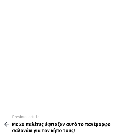
Previous article
See
more
Με 20 παλέτες έφτιαξαν αυτό το πανέμορφο
σαλονάκι για τον κήπο τους!