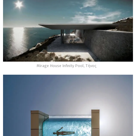
Mirage House Infinity Pool, Τήνος