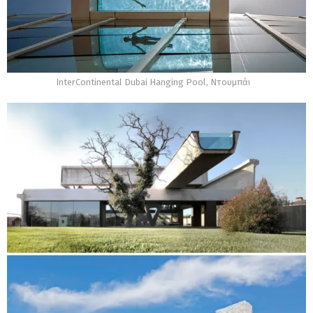
InterContinental Dubai Hanging Pool, Ντουμπάι