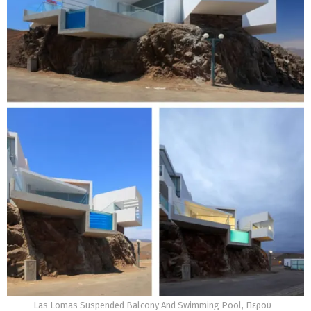
Las Lomas Suspended Balcony And Swimming Pool, Περού